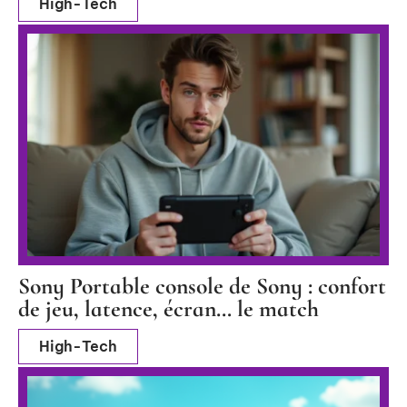
High-Tech
Sony Portable console de Sony : confort
de jeu, latence, écran… le match
High-Tech