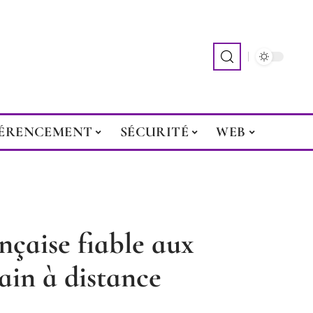
ÉRENCEMENT
SÉCURITÉ
WEB
nçaise fiable aux
main à distance