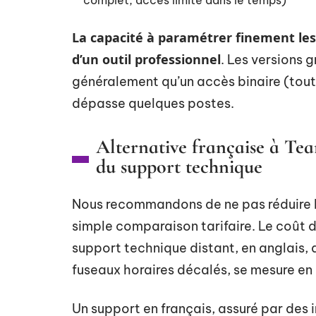
complet, accès limité dans le temps)
La capacité à paramétrer finement les 
d’un outil professionnel
. Les versions 
généralement qu’un accès binaire (tout o
dépasse quelques postes.
Alternative française à Tea
du support technique
Nous recommandons de ne pas réduire l
simple comparaison tarifaire. Le coût de
support technique distant, en anglais, 
fuseaux horaires décalés, se mesure en
Un support en français, assuré par des 