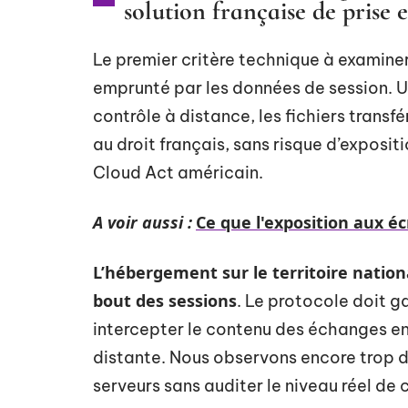
solution française de prise 
Le premier critère technique à examiner n
emprunté par les données de session. Un
contrôle à distance, les fichiers transf
au droit français, sans risque d’exposit
Cloud Act américain.
A voir aussi :
Ce que l'exposition aux é
L’hébergement sur le territoire nation
bout des sessions
. Le protocole doit g
intercepter le contenu des échanges en
distante. Nous observons encore trop d’e
serveurs sans auditer le niveau réel de