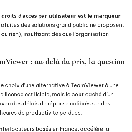
droits d’accès par utilisateur est le marqueur
gratuites des solutions grand public ne proposent
u rien), insuffisant dès que l’organisation
mViewer : au-delà du prix, la question
e choix d’une alternative à TeamViewer à une
 licence est lisible, mais le coût caché d’un
avec des délais de réponse calibrés sur des
 heures de productivité perdues.
interlocuteurs basés en France, accélère la