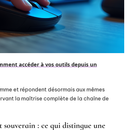
mment accéder à vos outils depuis un
gamme et répondent désormais aux mêmes
ervant la maîtrise complète de la chaîne de
souverain : ce qui distingue une