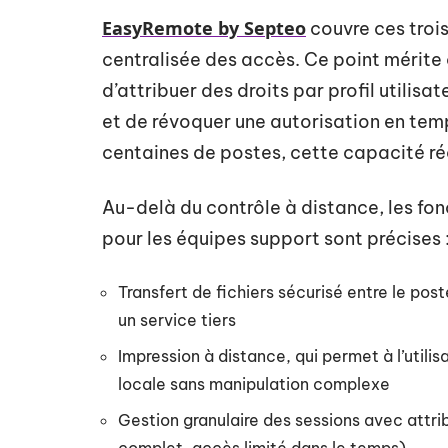
EasyRemote by Septeo
couvre ces troi
centralisée des accès. Ce point mérite q
d’attribuer des droits par profil utilisa
et de révoquer une autorisation en temp
centaines de postes, cette capacité ré
Au-delà du contrôle à distance, les fonc
pour les équipes support sont précises 
Transfert de fichiers sécurisé entre le pos
un service tiers
Impression à distance, qui permet à l’utili
locale sans manipulation complexe
Gestion granulaire des sessions avec attrib