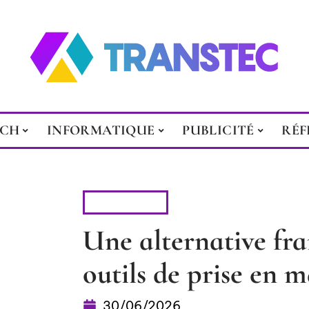
ECH
INFORMATIQUE
PUBLICITÉ
RÉF
HIGH-TECH
Une alternative fra
outils de prise en 
30/06/2026