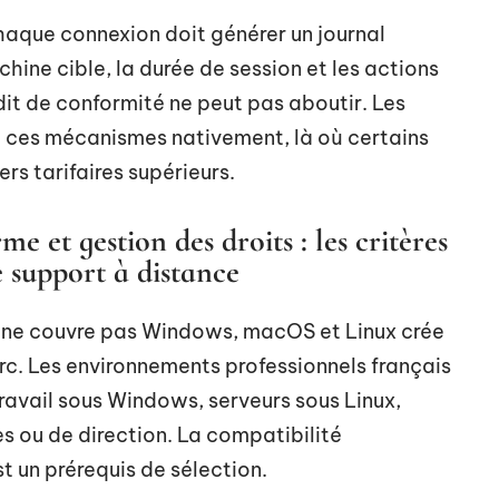
 Chaque connexion doit générer un journal
chine cible, la durée de session et les actions
udit de conformité ne peut pas aboutir. Les
nt ces mécanismes nativement, là où certains
ers tarifaires supérieurs.
e et gestion des droits : les critères
e support à distance
ui ne couvre pas Windows, macOS et Linux crée
rc. Les environnements professionnels français
avail sous Windows, serveurs sous Linux,
s ou de direction. La compatibilité
t un prérequis de sélection.