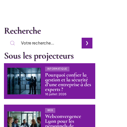
Recherche
Sous les projecteurs
INFORMATIQUE
Pourquoi confier la
gestion et la sécurité
d’une entreprise à des
experts ?
16 juillet 2026
WEB
Webconvergence
Lyon pour les
personnels de