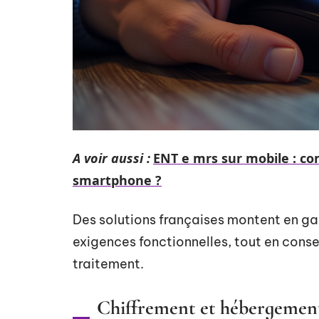
A voir aussi :
ENT e mrs sur mobile : co
smartphone ?
Des solutions françaises montent en 
exigences fonctionnelles, tout en cons
traitement.
Chiffrement et hébergement 