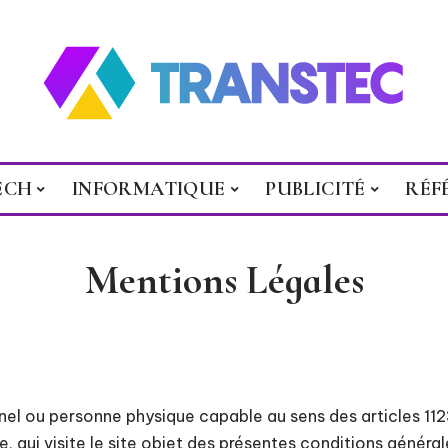
ECH
INFORMATIQUE
PUBLICITÉ
RÉF
Mentions Légales
nel ou personne physique capable au sens des articles 11
e, qui visite le site objet des présentes conditions général