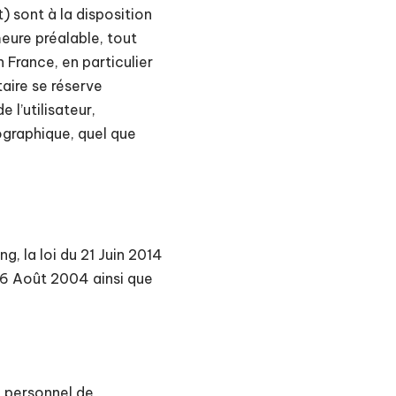
) sont à la disposition
meure préalable, tout
 France, en particulier
taire se réserve
 l’utilisateur,
ographique, quel que
, la loi du 21 Juin 2014
06 Août 2004 ainsi que
e personnel de