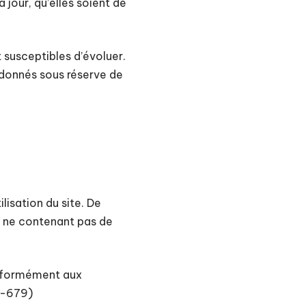
 jour, qu’elles soient de
t susceptibles d’évoluer.
nt donnés sous réserve de
lisation du site. De
nt, ne contenant pas de
conformément aux
6-679)