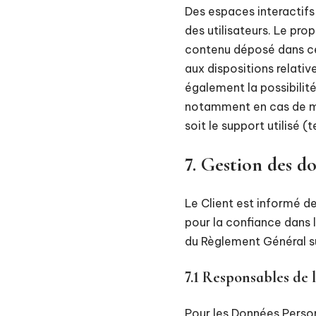
Des espaces interactifs 
des utilisateurs. Le pro
contenu déposé dans cet
aux dispositions relativ
également la possibilité
notamment en cas de mes
soit le support utilisé (
7. Gestion des d
Le Client est informé d
pour la confiance dans 
du Règlement Général s
7.1 Responsables de 
Pour les Données Person