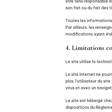
être tenu responsable de
son fait ou du fait des t
Toutes les informations 
Par ailleurs, les rensei
modifications ayant été
4. Limitations c
Le site utilise la techno
Le site Internet ne pour
plus, l’utilisateur du s
virus et avec un naviga
Le site est hébergé che
dispositions du Règlem