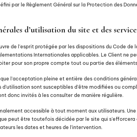
 défini par le Règlement Général sur la Protection des Don
érales d’utilisation du site et des servic
vre de l’esprit protégée par les dispositions du Code de l
églementations Internationales applicables. Le Client ne 
ploiter pour son propre compte tout ou partie des éléments
plique l’acceptation pleine et entière des conditions général
s d’utilisation sont susceptibles d’être modifiées ou com
sont donc invités à les consulter de manière régulière.
rmalement accessible à tout moment aux utilisateurs. Une 
e peut être toutefois décidée par le site qui s’efforcer
ateurs les dates et heures de l’intervention.