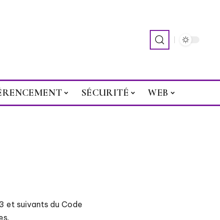
ÉRENCEMENT
SÉCURITÉ
WEB
23 et suivants du Code
es.