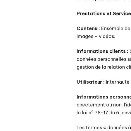
Prestations et Service
Contenu :
Ensemble des 
images – vidéos.
Informations clients :
C
données personnelles su
gestion de la relation cl
Utilisateur :
Internaute 
Informations personnel
directement ou non, l’id
la loi n° 78-17 du 6 janv
Les termes « données à 