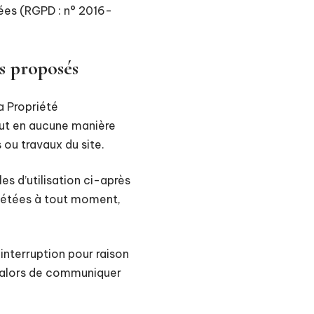
nées (RGPD : n° 2016-
es proposés
a Propriété
peut en aucune manière
 ou travaux du site.
es d’utilisation ci-après
plétées à tout moment,
interruption pour raison
a alors de communiquer