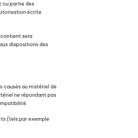
t ou partie des
autorisation écrite
 contient sera
ux dispositions des
ts causés au matériel de
 matériel ne répondant pas
mpatibilité.
ts (tels par exemple