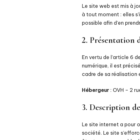
Le site web est mis à j
à tout moment : elles s’i
possible afin d’en pren
2. Présentation d
En vertu de l’article 6 
numérique, il est précisé
cadre de sa réalisation e
Hébergeur
: OVH – 2 r
3. Description de
Le site internet a pour 
société. Le site s’effor