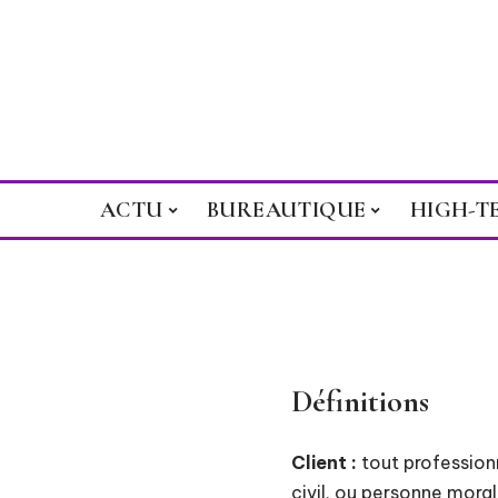
ACTU
BUREAUTIQUE
HIGH-T
Définitions
Client :
tout profession
civil, ou personne moral