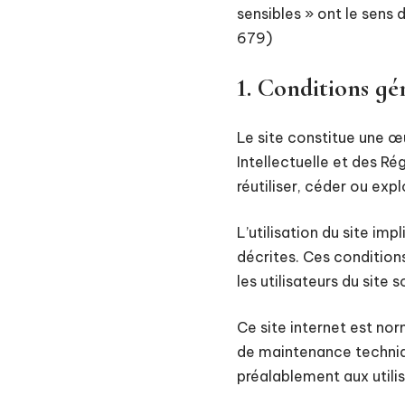
sensibles » ont le sens
679)
1. Conditions gén
Le site constitue une œu
Intellectuelle et des R
réutiliser, céder ou ex
L’utilisation du site im
décrites. Ces condition
les utilisateurs du site 
Ce site internet est no
de maintenance techniqu
préalablement aux utilis