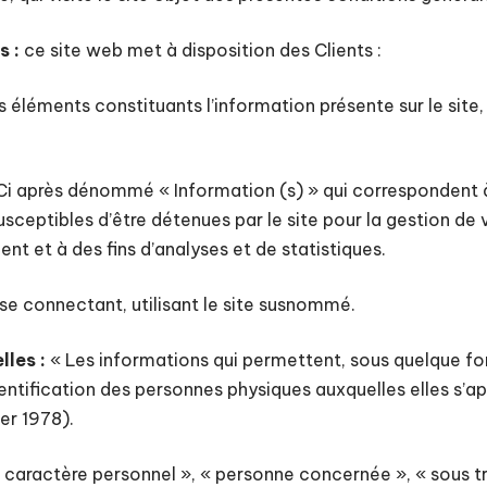
s :
ce site web met à disposition des Clients :
éléments constituants l’information présente sur le sit
i après dénommé « Information (s) » qui correspondent 
sceptibles d’être détenues par le site pour la gestion de
ient et à des fins d’analyses et de statistiques.
se connectant, utilisant le site susnommé.
les :
« Les informations qui permettent, sous quelque fo
entification des personnes physiques auxquelles elles s’ap
ier 1978).
caractère personnel », « personne concernée », « sous tr