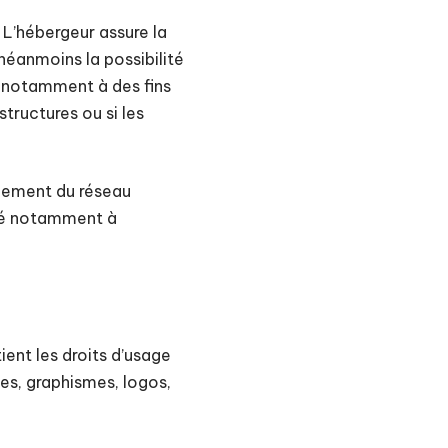
. L’hébergeur assure la
 néanmoins la possibilité
s notamment à des fins
tructures ou si les
nnement du réseau
lié notamment à
tient les droits d’usage
ges, graphismes, logos,