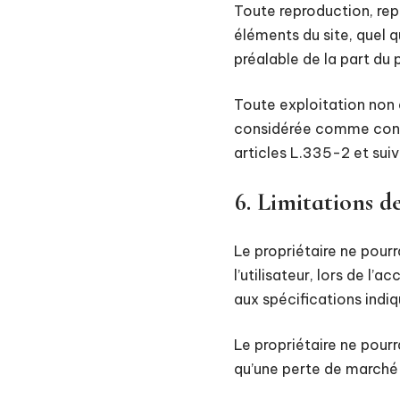
Toute reproduction, rep
éléments du site, quel q
préalable de la part du p
Toute exploitation non 
considérée comme const
articles L.335-2 et suiv
6. Limitations d
Le propriétaire ne pour
l’utilisateur, lors de l’
aux spécifications indiq
Le propriétaire ne pou
qu’une perte de marché o