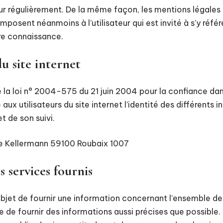
our régulièrement. De la même façon, les mentions légales
mposent néanmoins à l’utilisateur qui est invité à s’y référ
dre connaissance.
u site internet
de la loi n° 2004-575 du 21 juin 2004 pour la confiance d
 aux utilisateurs du site internet l’identité des différents 
t de son suivi.
ue Kellermann 59100 Roubaix 1007
s services fournis
objet de fournir une information concernant l’ensemble des
ce de fournir des informations aussi précises que possible. 