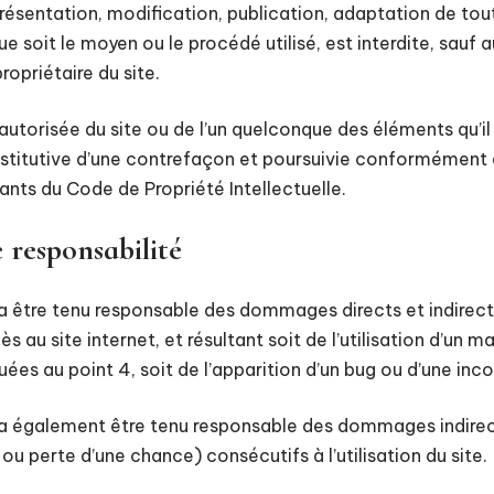
résentation, modification, publication, adaptation de tou
ue soit le moyen ou le procédé utilisé, est interdite, sauf 
ropriétaire du site.
autorisée du site ou de l’un quelconque des éléments qu’il
itutive d’une contrefaçon et poursuivie conformément a
ants du Code de Propriété Intellectuelle.
e responsabilité
ra être tenu responsable des dommages directs et indirec
accès au site internet, et résultant soit de l’utilisation d’un
uées au point 4, soit de l’apparition d’un bug ou d’une inco
rra également être tenu responsable des dommages indirec
u perte d’une chance) consécutifs à l’utilisation du site.