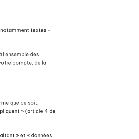
e, notamment textes –
à l’ensemble des
 votre compte, de la
rme que ce soit,
pliquent » (article 4 de
aitant » et « données