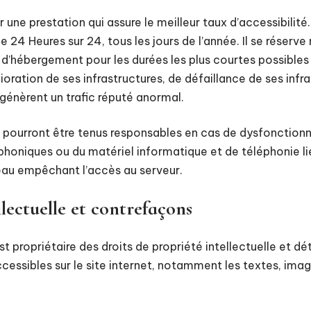
r une prestation qui assure le meilleur taux d’accessibilité
e 24 Heures sur 24, tous les jours de l’année. Il se réserve
e d’hébergement pour les durées les plus courtes possible
ration de ses infrastructures, de défaillance de ses infras
 génèrent un trafic réputé anormal.
ne pourront être tenus responsables en cas de dysfonctio
léphoniques ou du matériel informatique et de téléphonie 
au empêchant l’accès au serveur.
llectuelle et contrefaçons
st propriétaire des droits de propriété intellectuelle et dé
cessibles sur le site internet, notamment les textes, ima