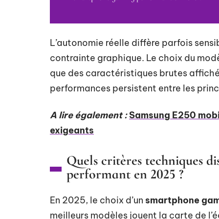
L’autonomie réelle diffère parfois sens
contrainte graphique. Le choix du modè
que des caractéristiques brutes affiché
performances persistent entre les prin
A lire également :
Samsung E250 mobile
exigeants
Quels critères techniques 
performant en 2025 ?
En 2025, le choix d’un
smartphone gam
meilleurs modèles jouent la carte de l’é