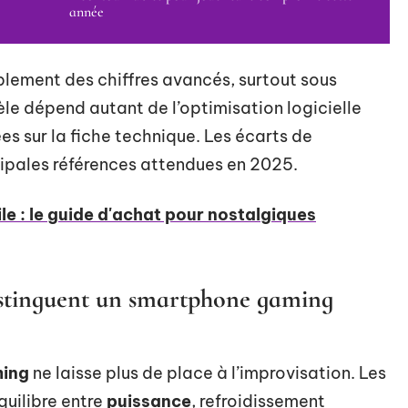
année
iblement des chiffres avancés, surtout sous
le dépend autant de l’optimisation logicielle
es sur la fiche technique. Les écarts de
cipales références attendues en 2025.
 : le guide d'achat pour nostalgiques
distinguent un smartphone gaming
ing
ne laisse plus de place à l’improvisation. Les
quilibre entre
puissance
, refroidissement