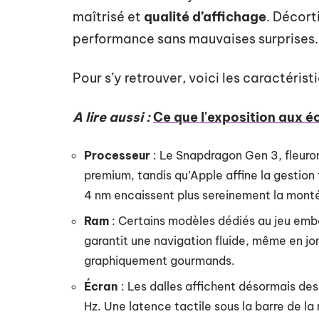
maîtrisé et
qualité d’affichage
. Décort
performance sans mauvaises surprises.
Pour s’y retrouver, voici les caractérist
A lire aussi :
Ce que l'exposition aux é
Processeur
: Le Snapdragon Gen 3, fleur
premium, tandis qu’Apple affine la gestio
4 nm encaissent plus sereinement la monté
Ram
: Certains modèles dédiés au jeu emb
garantit une navigation fluide, même en jon
graphiquement gourmands.
Écran
: Les dalles affichent désormais des
Hz. Une latence tactile sous la barre de la