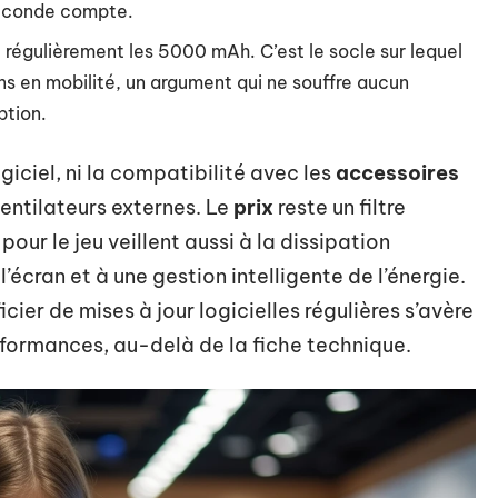
seconde compte.
 régulièrement les 5000 mAh. C’est le socle sur lequel
ns en mobilité, un argument qui ne souffre aucun
ption.
iciel, ni la compatibilité avec les
accessoires
entilateurs externes. Le
prix
reste un filtre
our le jeu veillent aussi à la dissipation
’écran et à une gestion intelligente de l’énergie.
cier de mises à jour logicielles régulières s’avère
formances, au-delà de la fiche technique.