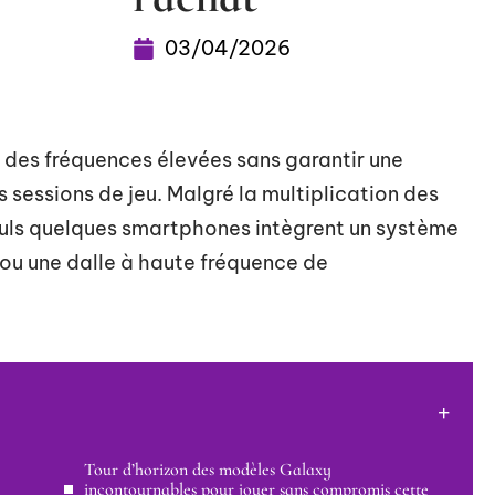
03/04/2026
 des fréquences élevées sans garantir une
sessions de jeu. Malgré la multiplication des
ls quelques smartphones intègrent un système
 ou une dalle à haute fréquence de
Tour d’horizon des modèles Galaxy
incontournables pour jouer sans compromis cette