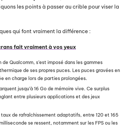
iquons les points à passer au crible pour viser la
iques qui font vraiment la différence :
crans fait vraiment à vos yeux
on de Qualcomm, s’est imposé dans les gammes
n thermique de ses propres puces. Les puces gravées en
e en charge lors de parties prolongées.
arquent jusqu’à 16 Go de mémoire vive. Ce surplus
glant entre plusieurs applications et des jeux
 taux de rafraîchissement adaptatifs, entre 120 et 165
 milliseconde se ressent, notamment sur les FPS ou les