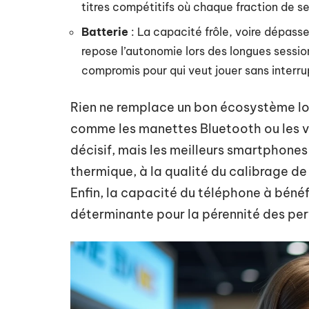
titres compétitifs où chaque fraction de 
Batterie
: La capacité frôle, voire dépasse
repose l’autonomie lors des longues sessio
compromis pour qui veut jouer sans interru
Rien ne remplace un bon écosystème log
comme les manettes Bluetooth ou les v
décisif, mais les meilleurs smartphones p
thermique, à la qualité du calibrage de l
Enfin, la capacité du téléphone à bénéfi
déterminante pour la pérennité des per