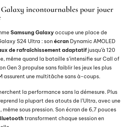
 Galaxy incontournables pour jouer
e
amme
Samsung Galaxy
occupe une place de
Galaxy S24 Ultra : son
écran
Dynamic AMOLED
aux de rafraîchissement adaptatif
jusqu’à 120
ide, même quand la bataille s’intensifie sur Call of
 Gen 3 propulse sans faiblir les jeux les plus
M assurent une multitâche sans à-coups.
cherchent la performance sans la démesure. Plus
eprend la plupart des atouts de l’Ultra, avec une
e, même sous pression. Son écran de 6,7 pouces
Bluetooth
transforment chaque session en