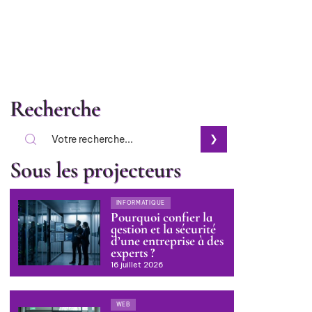
Recherche
Sous les projecteurs
INFORMATIQUE
Pourquoi confier la
gestion et la sécurité
d’une entreprise à des
experts ?
16 juillet 2026
WEB