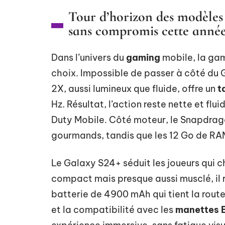
Tour d’horizon des modèles
sans compromis cette anné
Dans l’univers du
gaming
mobile, la g
choix. Impossible de passer à côté du 
2X, aussi lumineux que fluide, offre un
t
Hz. Résultat, l’action reste nette et flu
Duty Mobile. Côté moteur, le Snapdragon
gourmands, tandis que les 12 Go de RA
Le Galaxy S24+ séduit les joueurs qui 
compact mais presque aussi musclé, il r
batterie de 4900 mAh qui tient la rout
et la compatibilité avec les
manettes 