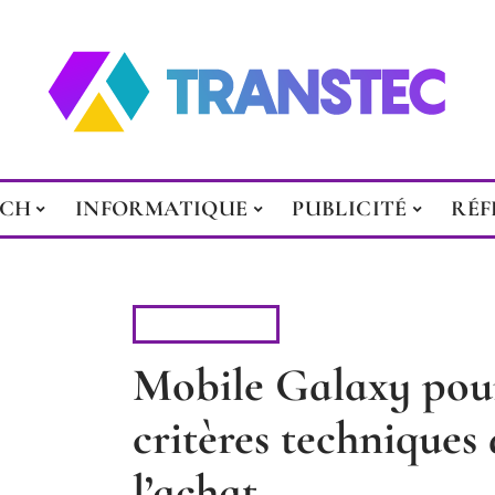
ECH
INFORMATIQUE
PUBLICITÉ
RÉF
HIGH-TECH
Mobile Galaxy pour
critères techniques 
l’achat