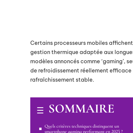
Certains processeurs mobiles affichent
gestion thermique adaptée aux longues 
modèles annoncés comme ‘gaming’, seu
de refroidissement réellement efficace
rafraîchissement stable.
SOMMAIRE
Quels critères techniques distinguent un
smartphone gaming performant en 2025 ?