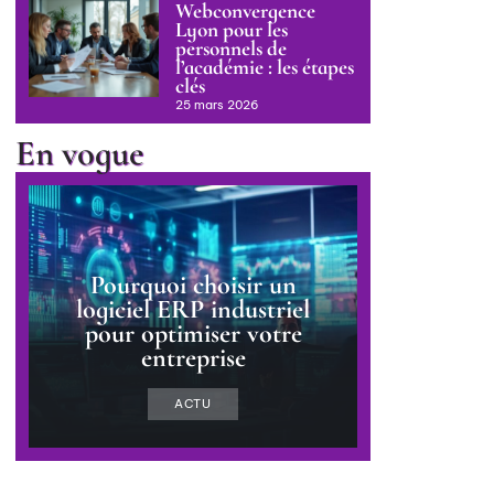
Webconvergence
Lyon pour les
personnels de
l’académie : les étapes
clés
25 mars 2026
En vogue
Pourquoi choisir un
logiciel ERP industriel
pour optimiser votre
entreprise
ACTU