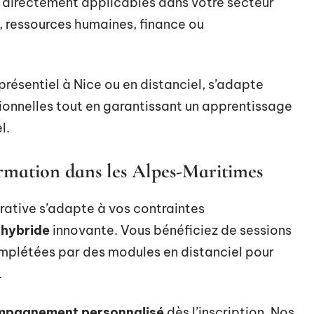
 directement applicables dans votre secteur
, ressources humaines, finance ou
présentiel à Nice ou en distanciel, s’adapte
ionnelles tout en garantissant un apprentissage
l.
ormation dans les Alpes-Maritimes
ative s’adapte à vos contraintes
hybride
innovante. Vous bénéficiez de sessions
omplétées par des modules en distanciel pour
.
pagnement personnalisé
dès l’inscription. Nos