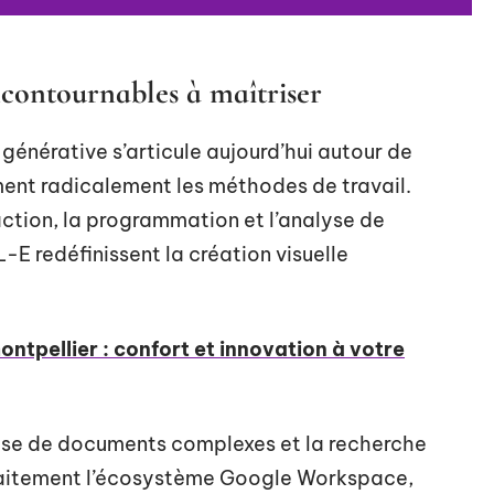
incontournables à maîtriser
e générative s’articule aujourd’hui autour de
ment radicalement les méthodes de travail.
ction, la programmation et l’analyse de
E redéfinissent la création visuelle
ontpellier : confort et innovation à votre
lyse de documents complexes et la recherche
faitement l’écosystème Google Workspace,