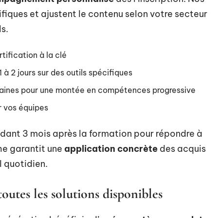
fiques et ajustent le contenu selon votre secteur
ls.
tification à la clé
à 2 jours sur des outils spécifiques
emaines pour une montée en compétences progressive
r vos équipes
dant 3 mois après la formation pour répondre à
he garantit une
application concrète
des acquis
 quotidien.
toutes les solutions disponibles