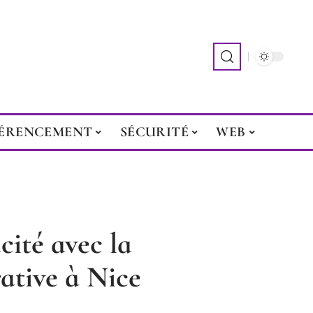
ÉRENCEMENT
SÉCURITÉ
WEB
cité avec la
ative à Nice