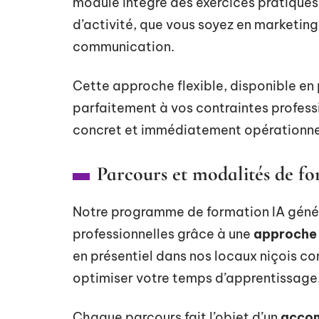
module intègre des exercices pratiques
d’activité, que vous soyez en marketing
communication.
Cette approche flexible, disponible en 
parfaitement à vos contraintes profess
concret et immédiatement opérationne
Parcours et modalités de f
Notre programme de formation IA génér
professionnelles grâce à une
approche 
en présentiel dans nos locaux niçois c
optimiser votre temps d’apprentissage
Chaque parcours fait l’objet d’un
accom