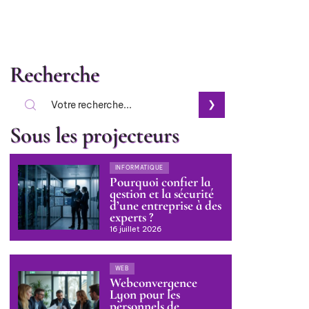
Recherche
Sous les projecteurs
INFORMATIQUE
Pourquoi confier la
gestion et la sécurité
d’une entreprise à des
experts ?
16 juillet 2026
WEB
Webconvergence
Lyon pour les
personnels de