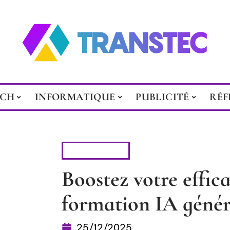
ECH
INFORMATIQUE
PUBLICITÉ
RÉF
HIGH-TECH
Boostez votre effica
formation IA génér
25/12/2025