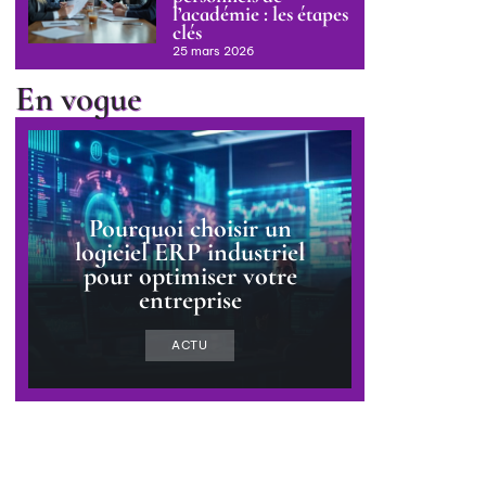
l’académie : les étapes
clés
25 mars 2026
En vogue
Pourquoi choisir un
logiciel ERP industriel
pour optimiser votre
entreprise
ACTU