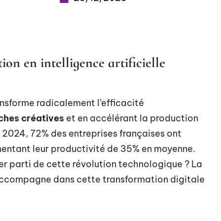
on en intelligence artificielle
ransforme radicalement l’efficacité
ches créatives
et en accélérant la production
 2024, 72% des entreprises françaises ont
gmentant leur productivité de 35% en moyenne.
er parti de cette révolution technologique ? La
ccompagne dans cette transformation digitale