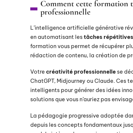
Comment cette formation t
professionnelle
L’intelligence artificielle générative r
en automatisant les
tâches répétitive
formation vous permet de récupérer plu
rédaction de contenu, la création de p
Votre
créativité professionnelle
se déc
ChatGPT, Midjourney ou Claude. Ces te
intelligents pour générer des idées inno
solutions que vous n’auriez pas envisag
La pédagogie progressive adoptée da
depuis les concepts fondamentaux jusq