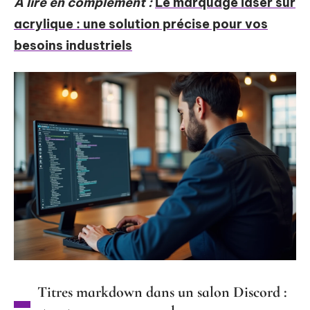
A lire en complément :
Le marquage laser sur
acrylique : une solution précise pour vos
besoins industriels
Titres markdown dans un salon Discord :