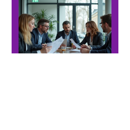
WEB
Webconvergence Lyon pour
les personnels de l’académie
: les étapes clés
7 juillet 2026
En vogue