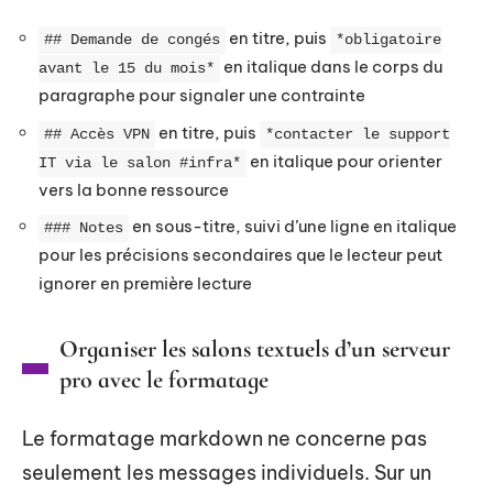
en titre, puis
## Demande de congés
*obligatoire
en italique dans le corps du
avant le 15 du mois*
paragraphe pour signaler une contrainte
en titre, puis
## Accès VPN
*contacter le support
en italique pour orienter
IT via le salon #infra*
vers la bonne ressource
en sous-titre, suivi d’une ligne en italique
### Notes
pour les précisions secondaires que le lecteur peut
ignorer en première lecture
Organiser les salons textuels d’un serveur
pro avec le formatage
Le formatage markdown ne concerne pas
seulement les messages individuels. Sur un