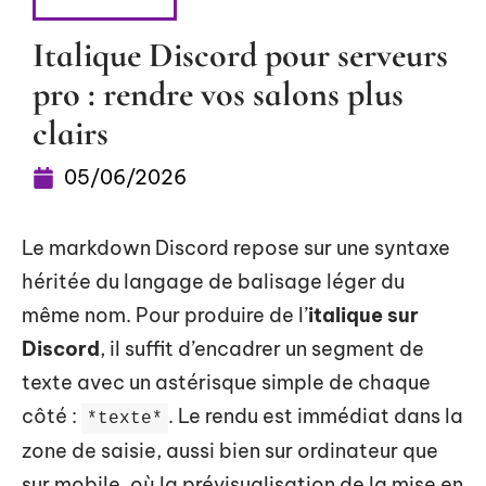
HIGH-TECH
Italique Discord pour serveurs
pro : rendre vos salons plus
clairs
05/06/2026
Le markdown Discord repose sur une syntaxe
héritée du langage de balisage léger du
même nom. Pour produire de l’
italique sur
Discord
, il suffit d’encadrer un segment de
texte avec un astérisque simple de chaque
côté :
. Le rendu est immédiat dans la
*texte*
zone de saisie, aussi bien sur ordinateur que
sur mobile, où la prévisualisation de la mise en