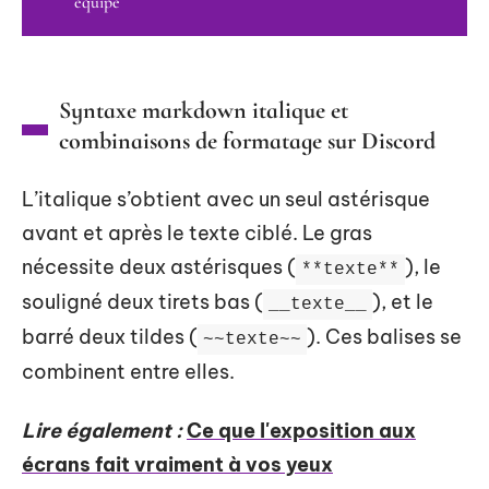
équipe
Syntaxe markdown italique et
combinaisons de formatage sur Discord
L’italique s’obtient avec un seul astérisque
avant et après le texte ciblé. Le gras
nécessite deux astérisques (
), le
**texte**
souligné deux tirets bas (
), et le
__texte__
barré deux tildes (
). Ces balises se
~~texte~~
combinent entre elles.
Lire également :
Ce que l'exposition aux
écrans fait vraiment à vos yeux