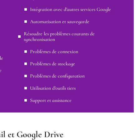
Intégration avec d’autres services Google
Automatisation et sauvegarde
Résoudre les problèmes courants de
synchronisation
Problèmes de connexion
le
Problèmes de stockage
e
Problèmes de configuration
Utilisation d’outils tiers
Support et assistance
l et Google Drive