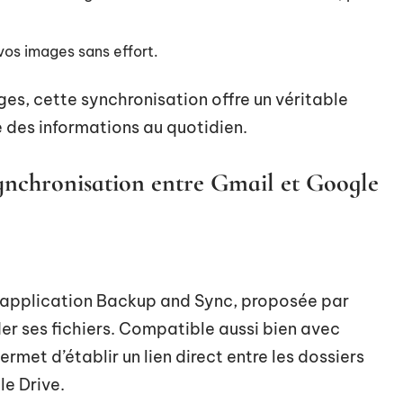
vos images sans effort.
nges, cette synchronisation offre un véritable
e des informations au quotidien.
synchronisation entre Gmail et Google
 l’application Backup and Sync, proposée par
r ses fichiers. Compatible aussi bien avec
met d’établir un lien direct entre les dossiers
le Drive.