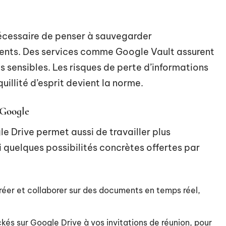
 nécessaire de penser à sauvegarder
ents. Des services comme Google Vault assurent
s sensibles. Les risques de perte d’informations
uillité d’esprit devient la norme.
 Google
e Drive permet aussi de travailler plus
i quelques possibilités concrètes offertes par
créer et collaborer sur des documents en temps réel,
ckés sur Google Drive à vos invitations de réunion, pour