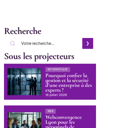
Recherche
Sous les projecteurs
INFORMATIQUE
Pourquoi confier la
gestion et la sécurité
d’une entreprise à des
experts ?
16 juillet 2026
WEB
Webconvergence
Lyon pour les
personnels de