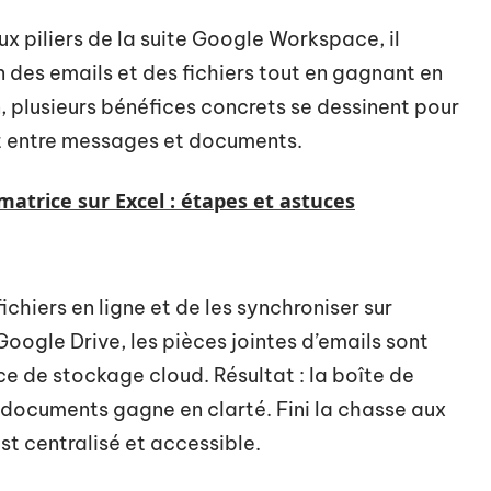
x piliers de la suite Google Workspace, il
n des emails et des fichiers tout en gagnant en
, plusieurs bénéfices concrets se dessinent pour
t entre messages et documents.
matrice sur Excel : étapes et astuces
chiers en ligne et de les synchroniser sur
 Google Drive, les pièces jointes d’emails sont
 de stockage cloud. Résultat : la boîte de
s documents gagne en clarté. Fini la chasse aux
st centralisé et accessible.