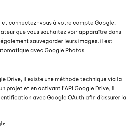
ion et connectez-vous à votre compte Google.
nateur que vous souhaitez voir apparaître dans
 également sauvegarder leurs images, il est
 automatique avec Google Photos.
e Drive, il existe une méthode technique via la
 projet et en activant l’API Google Drive, il
hentification avec Google OAuth afin d’assurer la
gle