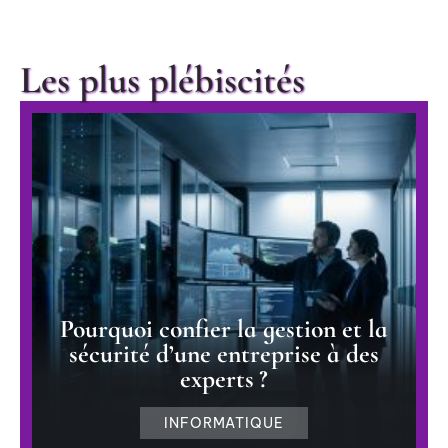
Les plus plébiscités
Pourquoi confier la gestion et la
sécurité d’une entreprise à des
experts ?
INFORMATIQUE