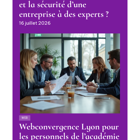
et la sécurité d’une
entreprise à des experts ?
16 juillet 2026
WEB
Webconvergence Lyon pour
les personnels de l’académie