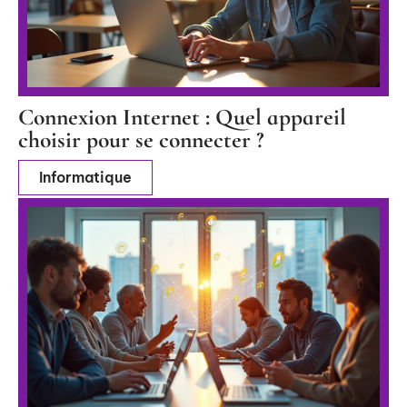
Connexion Internet : Quel appareil
choisir pour se connecter ?
Informatique