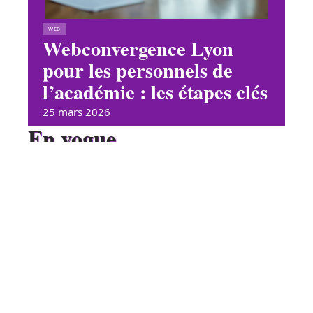
WEB
Webconvergence Lyon
pour les personnels de
l’académie : les étapes clés
25 mars 2026
En vogue
Pourquoi choisir un logiciel
ERP industriel pour optimiser
votre entreprise
Contact
Mentions Légales
Sitemap