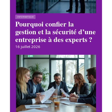
INFORMATIQUE
Pourquoi confier la
gestion et la sécurité d’une
entreprise à des experts ?
16 juillet 2026