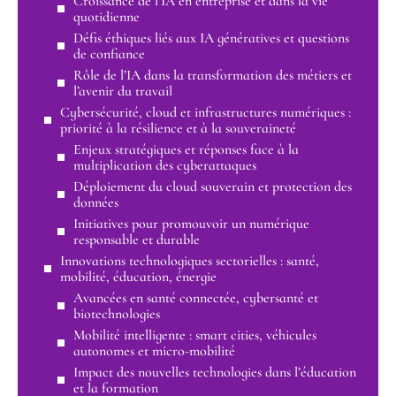
Croissance de l’IA en entreprise et dans la vie
quotidienne
Défis éthiques liés aux IA génératives et questions
de confiance
Rôle de l’IA dans la transformation des métiers et
l’avenir du travail
Cybersécurité, cloud et infrastructures numériques :
priorité à la résilience et à la souveraineté
Enjeux stratégiques et réponses face à la
multiplication des cyberattaques
Déploiement du cloud souverain et protection des
données
Initiatives pour promouvoir un numérique
responsable et durable
Innovations technologiques sectorielles : santé,
mobilité, éducation, énergie
Avancées en santé connectée, cybersanté et
biotechnologies
Mobilité intelligente : smart cities, véhicules
autonomes et micro-mobilité
Impact des nouvelles technologies dans l’éducation
et la formation