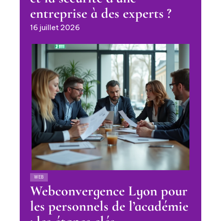
entreprise à des experts ?
16 juillet 2026
WEB
Webconvergence Lyon pour
les personnels de l’académie