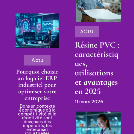
ACTU
Résine PVC :
caractéristiq
Actu
ues,
utilisations
Pourquoi choisir
un logiciel ERP
et avantages
industriel pour
en 2025
optimiser votre
entreprise
11 mars 2026
Dans un contexte
économique où la
compétitivité et la
réactivité sont
devenues des
impératifs, les
entreprises
industrielles