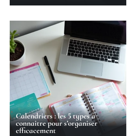
Calendriers : les 5 types à
connaitre pour s’organiser
efficacement