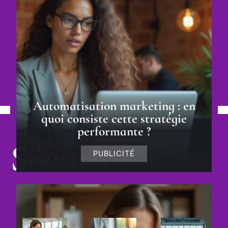
Automatisation marketing : en
quoi consiste cette stratégie
performante ?
Sécurité
PUBLICITÉ
DÉCOUVRIR