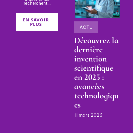
recherchent
…
EN SAVOIR
PLUS
ACTU
Découvrez la
dernière
invention
scientifique
en 2025 :
avancées
technologiqu
es
11 mars 2026