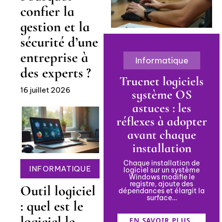
confier la
gestion et la
sécurité d’une
entreprise à
Informatique
des experts ?
Trucnet logiciels
16 juillet 2026
système OS
astuces : les
réflexes à adopter
avant chaque
installation
Chaque installation de
INFORMATIQUE
logiciel sur un système
Windows modifie le
registre, ajoute des
Outil logiciel
dépendances et élargit la
surface
…
: quel est le
logiciel le
EN SAVOIR PLUS