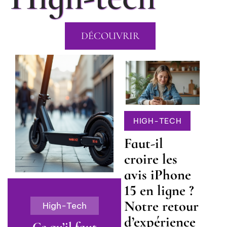
DÉCOUVRIR
HIGH-TECH
Faut-il
croire les
avis iPhone
15 en ligne ?
Notre retour
High-Tech
d’expérience
Ce qu’il faut