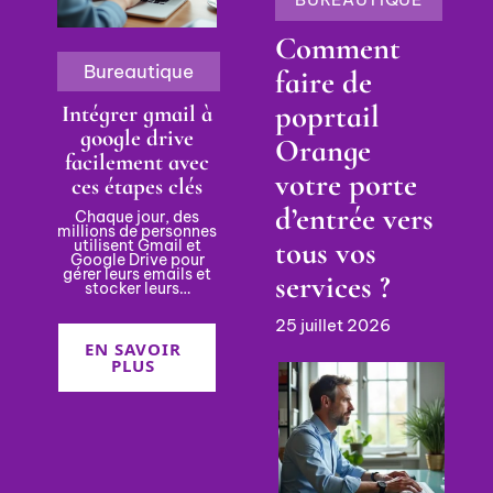
Comment
Bureautique
faire de
poprtail
Intégrer gmail à
google drive
Orange
facilement avec
votre porte
ces étapes clés
d’entrée vers
Chaque jour, des
millions de personnes
tous vos
utilisent Gmail et
Google Drive pour
gérer leurs emails et
services ?
stocker leurs
…
25 juillet 2026
EN SAVOIR
PLUS