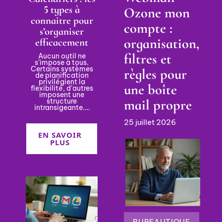
5 types à
Ozone mon
connaitre pour
compte :
s’organiser
organisation,
efficacement
filtres et
Aucun outil ne
s’impose à tous.
Certains systèmes
règles pour
de planification
privilégient la
une boîte
flexibilité, d’autres
imposent une
mail propre
structure
intransigeante.
…
25 juillet 2026
EN SAVOIR
PLUS
BUREAUTIQUE