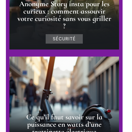
Anonyme Story insta pour les
curieux : comment assouvir
votre curiosité sans vous griller
?
SÉCURITÉ
Ce qu’il faut savoir sur la
puissance en watts d’une
trottinette électrique