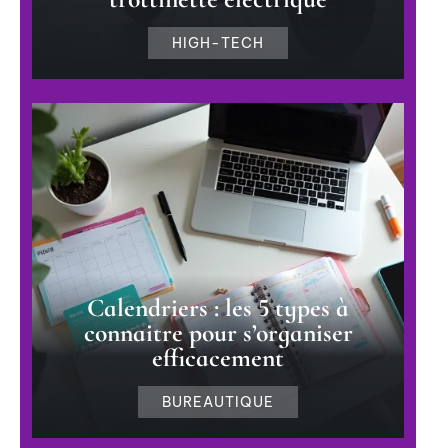
HIGH-TECH
Calendriers : les 5 types à
connaitre pour s’organiser
efficacement
BUREAUTIQUE