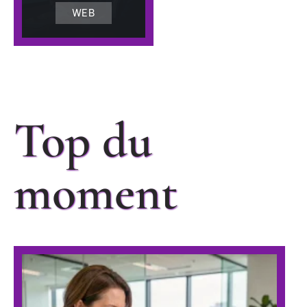
WEB
Top du
moment