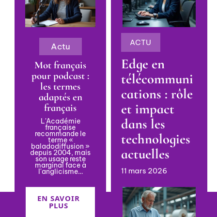
ACTU
Actu
Edge en
Mot français
pour podcast :
télécommuni
les termes
cations : rôle
adaptés en
et impact
français
dans les
L'Académie
française
recommande le
technologies
terme «
baladodiffusion »
actuelles
depuis 2004, mais
son usage reste
marginal face à
11 mars 2026
l'anglicisme
…
EN SAVOIR
PLUS