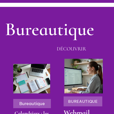
Bureautique
DÉCOUVRIR
BUREAUTIQUE
Bureautique
Webmail
Calendriers : les