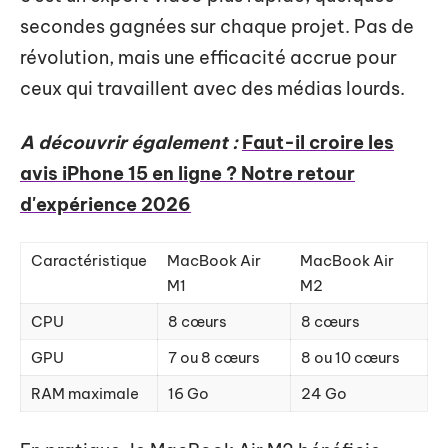
secondes gagnées sur chaque projet. Pas de
révolution, mais une efficacité accrue pour
ceux qui travaillent avec des médias lourds.
A découvrir également :
Faut-il croire les
avis iPhone 15 en ligne ? Notre retour
d'expérience 2026
Caractéristique
MacBook Air
MacBook Air
M1
M2
CPU
8 cœurs
8 cœurs
GPU
7 ou 8 cœurs
8 ou 10 cœurs
RAM maximale
16 Go
24 Go