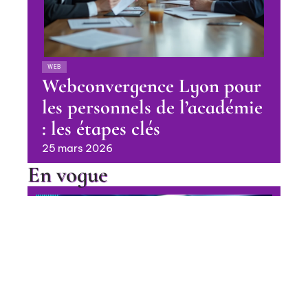
WEB
Webconvergence Lyon pour
les personnels de l’académie
: les étapes clés
25 mars 2026
En vogue
Pourquoi choisir un logiciel ERP