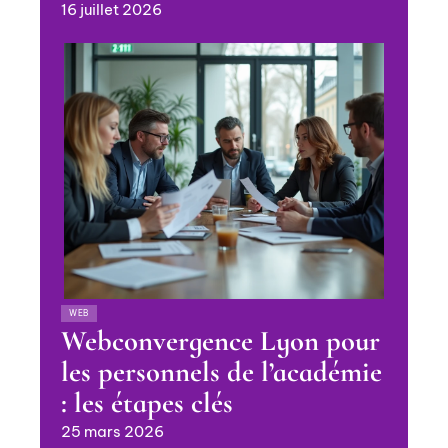
16 juillet 2026
WEB
Webconvergence Lyon pour
les personnels de l’académie
: les étapes clés
25 mars 2026