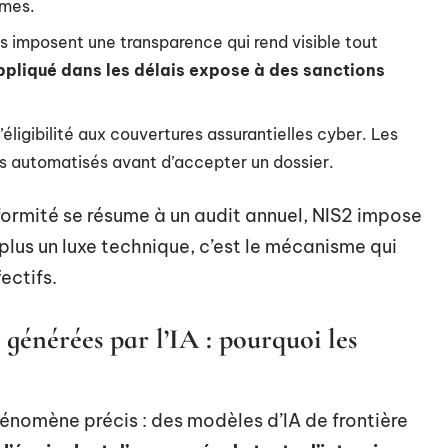
èmes.
ts imposent une transparence qui rend visible tout
pliqué dans les délais expose à des sanctions
’éligibilité aux couvertures assurantielles cyber. Les
us automatisés avant d’accepter un dossier.
formité se résume à un audit annuel, NIS2 impose
 plus un luxe technique, c’est le mécanisme qui
fectifs.
 générées par l’IA : pourquoi les
nomène précis : des modèles d’IA de frontière