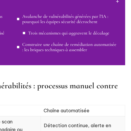
us
Avalanche de vulnérabilités générées par l’IA :
pourquoi les équipes sécurité décrochent
isé
Trois mécanismes qui aggravent le décalage
Construire une chaîne de remédiation automatisée
: les briques techniques à assembler
nérabilités : processus manuel contre
Chaîne automatisée
e scan
Détection continue, alerte en
madaire ou