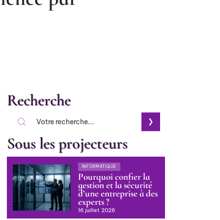
Recherche
Sous les projecteurs
INFORMATIQUE
Pourquoi confier la
gestion et la sécurité
d’une entreprise à des
experts ?
16 juillet 2026