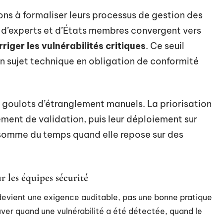
ons à formaliser leurs processus de gestion des
ns d’experts et d’États membres convergent vers
iger les vulnérabilités critiques
. Ce seuil
un sujet technique en obligation de conformité
s goulots d’étranglement manuels. La priorisation
nement de validation, puis leur déploiement sur
somme du temps quand elle repose sur des
 les équipes sécurité
 devient une exigence auditable, pas une bonne pratique
uver quand une vulnérabilité a été détectée, quand le