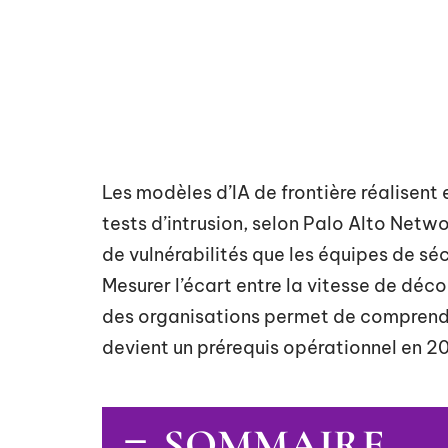
Les modèles d’IA de frontière réalisent
tests d’intrusion, selon Palo Alto Net
de vulnérabilités que les équipes de s
Mesurer l’écart entre la vitesse de déco
des organisations permet de comprendr
devient un prérequis opérationnel en 2
SOMMAIRE