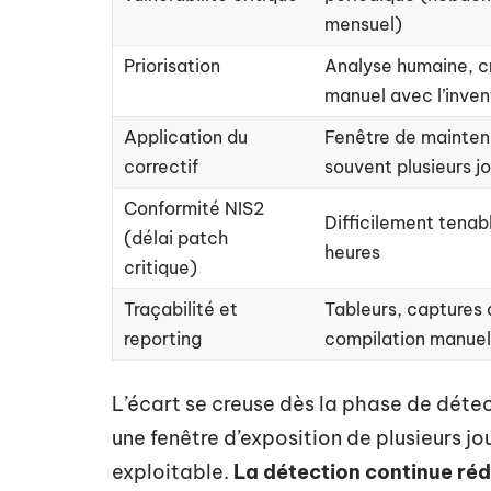
mensuel)
Priorisation
Analyse humaine, c
manuel avec l’invent
Application du
Fenêtre de mainten
correctif
souvent plusieurs j
Conformité NIS2
Difficilement tenab
(délai patch
heures
critique)
Traçabilité et
Tableurs, captures 
reporting
compilation manuel
L’écart se creuse dès la phase de détec
une fenêtre d’exposition de plusieurs jo
exploitable.
La détection continue réd