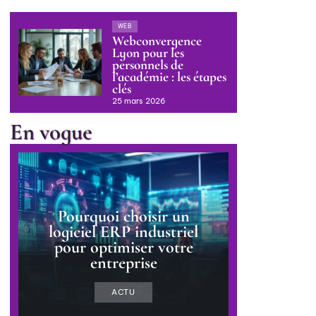
WEB
Webconvergence
Lyon pour les
personnels de
l’académie : les étapes
clés
25 mars 2026
En vogue
Pourquoi choisir un
logiciel ERP industriel
pour optimiser votre
entreprise
ACTU