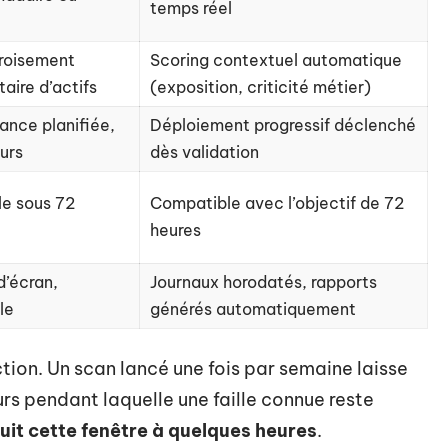
temps réel
roisement
Scoring contextuel automatique
aire d’actifs
(exposition, criticité métier)
ance planifiée,
Déploiement progressif déclenché
ours
dès validation
le sous 72
Compatible avec l’objectif de 72
heures
d’écran,
Journaux horodatés, rapports
le
générés automatiquement
tion. Un scan lancé une fois par semaine laisse
urs pendant laquelle une faille connue reste
uit cette fenêtre à quelques heures
.