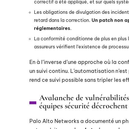
correctif a été appliqué, et sur quels syst
Les obligations de divulgation des inciden
retard dans la correction.
Un patch non ap
réglementaires
.
La conformité conditionne de plus en plus l
assureurs vérifient l’existence de process
En à l’inverse d’une approche où la con
un suivi continu. L’automatisation n’est
rend ce suivi possible sans tripler les ef
Avalanche de vulnérabilités
équipes sécurité décrochent
Palo Alto Networks a documenté un phé