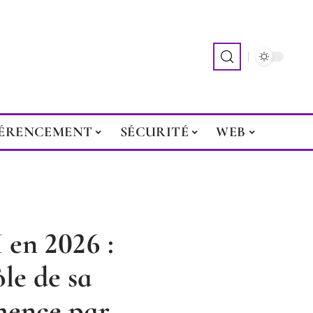
ÉRENCEMENT
SÉCURITÉ
WEB
 en 2026 :
le de sa
mence par