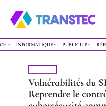
ECH
INFORMATIQUE
PUBLICITÉ
RÉF
SÉCURITÉ
Vulnérabilités du SI
Reprendre le contrô
cybersécurité com