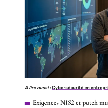
A lire aussi :
Cybersécurité en entrepri
Exigences NIS2 et patch m