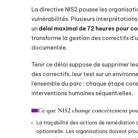
La directive NIS2 pousse les organisati
vulnérabilités. Plusieurs interprétatio
un
délai maximal de 72 heures pour corr
transforme la gestion des correctifs d’
documentée.
Tenir ce délai suppose de supprimer le
des correctifs, leur test sur un environ
l’ensemble du parc : chaque étape con
interventions humaines séquentielles.
Ce que NIS2 change concrètement pour
La traçabilité des actions de remédiation
optionnelle. Les organisations doivent pro