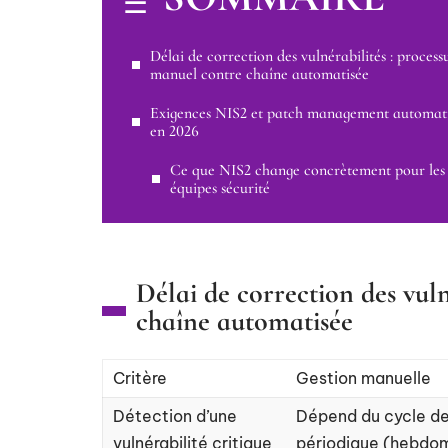
Délai de correction des vulnérabilités : process
manuel contre chaîne automatisée
Exigences NIS2 et patch management automat
en 2026
Ce que NIS2 change concrètement pour les
équipes sécurité
Délai de correction des vul
chaîne automatisée
Critère
Gestion manuelle
Détection d’une
Dépend du cycle d
vulnérabilité critique
périodique (hebdo