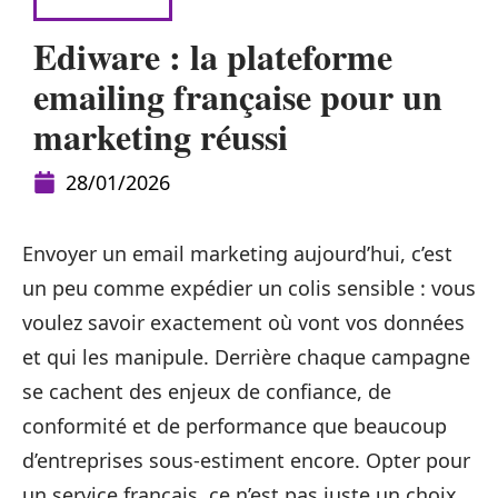
PUBLICITÉ
Ediware : la plateforme
emailing française pour un
marketing réussi
28/01/2026
Envoyer un email marketing aujourd’hui, c’est
un peu comme expédier un colis sensible : vous
voulez savoir exactement où vont vos données
et qui les manipule. Derrière chaque campagne
se cachent des enjeux de confiance, de
conformité et de performance que beaucoup
d’entreprises sous-estiment encore. Opter pour
un service français, ce n’est pas juste un choix