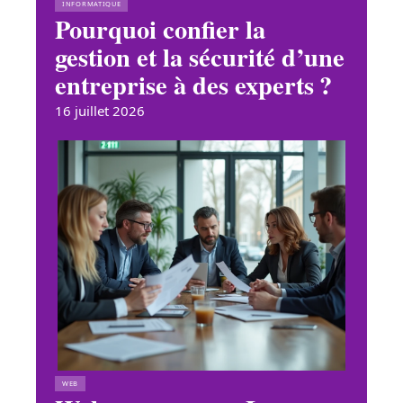
INFORMATIQUE
Pourquoi confier la
gestion et la sécurité d’une
entreprise à des experts ?
16 juillet 2026
WEB