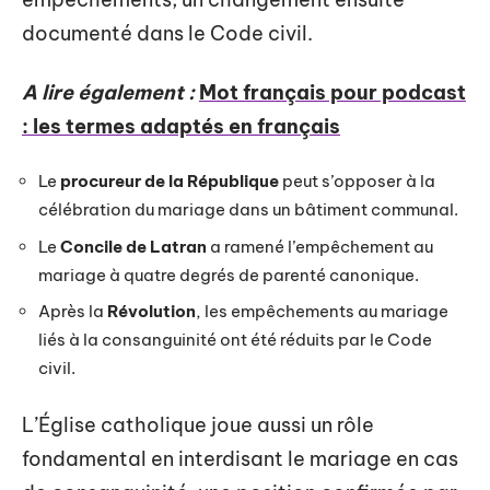
documenté dans le Code civil.
A lire également :
Mot français pour podcast
: les termes adaptés en français
Le
procureur de la République
peut s’opposer à la
célébration du mariage dans un bâtiment communal.
Le
Concile de Latran
a ramené l’empêchement au
mariage à quatre degrés de parenté canonique.
Après la
Révolution
, les empêchements au mariage
liés à la consanguinité ont été réduits par le Code
civil.
L’Église catholique joue aussi un rôle
fondamental en interdisant le mariage en cas