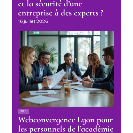
et la sécurité d’une
entreprise à des experts ?
16 juillet 2026
WEB
Webconvergence Lyon pour
les personnels de l’académie