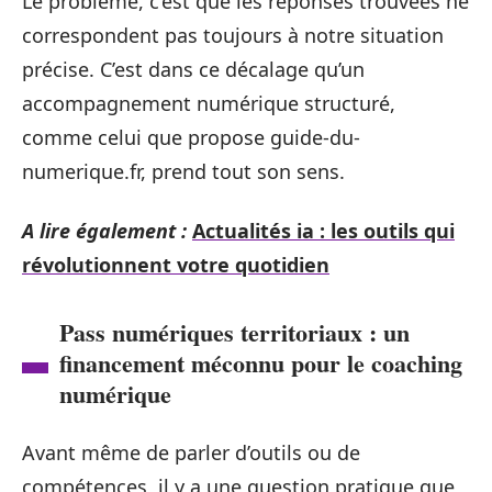
Le problème, c’est que les réponses trouvées ne
correspondent pas toujours à notre situation
précise. C’est dans ce décalage qu’un
accompagnement numérique structuré,
comme celui que propose guide-du-
numerique.fr, prend tout son sens.
A lire également :
Actualités ia : les outils qui
révolutionnent votre quotidien
Pass numériques territoriaux : un
financement méconnu pour le coaching
numérique
Avant même de parler d’outils ou de
compétences, il y a une question pratique que