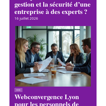
gestion et la sécurité d’une
entreprise à des experts ?
16 juillet 2026
WEB
Webconvergence Lyon
pour les personnels de