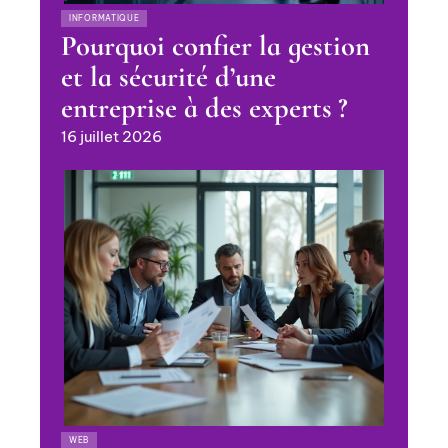
INFORMATIQUE
Pourquoi confier la gestion
et la sécurité d’une
entreprise à des experts ?
16 juillet 2026
WEB