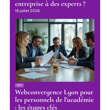
entreprise à des experts ?
16 juillet 2026
WEB
Webconvergence Lyon pour
les personnels de l’académie
: les étapes clés