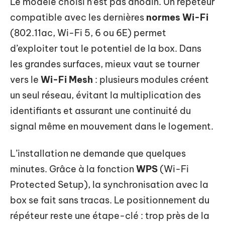
Le modèle choisi n’est pas anodin. Un répéteur
compatible avec les dernières
normes Wi-Fi
(802.11ac, Wi-Fi 5, 6 ou 6E) permet
d’exploiter tout le potentiel de la box. Dans
les grandes surfaces, mieux vaut se tourner
vers le
Wi-Fi Mesh
: plusieurs modules créent
un seul réseau, évitant la multiplication des
identifiants et assurant une continuité du
signal même en mouvement dans le logement.
L’installation ne demande que quelques
minutes. Grâce à la fonction
WPS
(Wi-Fi
Protected Setup), la synchronisation avec la
box se fait sans tracas. Le positionnement du
répéteur reste une étape-clé : trop près de la