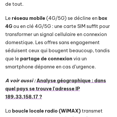
de tout.
Le
réseau mobile
(4G/5G) se décline en
box
4G
ou en clé 4G/5G : une carte SIM suffit pour
transformer un signal cellulaire en connexion
domestique. Les offres sans engagement
séduisent ceux qui bougent beaucoup, tandis
que le
partage de connexion
via un
smartphone dépanne en cas d’urgence.
A voir aussi :
Analyse géographique : dans
quel pays se trouve l'adresse IP
189.33.158.17 ?
La
boucle locale radio (WiMAX)
transmet