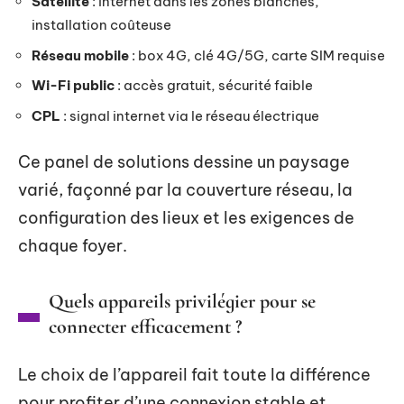
Satellite
: internet dans les zones blanches,
installation coûteuse
Réseau mobile
: box 4G, clé 4G/5G, carte SIM requise
Wi-Fi public
: accès gratuit, sécurité faible
CPL
: signal internet via le réseau électrique
Ce panel de solutions dessine un paysage
varié, façonné par la couverture réseau, la
configuration des lieux et les exigences de
chaque foyer.
Quels appareils privilégier pour se
connecter efficacement ?
Le choix de l’appareil fait toute la différence
pour profiter d’une connexion stable et