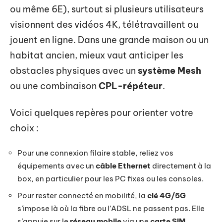
ou même 6E), surtout si plusieurs utilisateurs
visionnent des vidéos 4K, télétravaillent ou
jouent en ligne. Dans une grande maison ou un
habitat ancien, mieux vaut anticiper les
obstacles physiques avec un
système Mesh
ou une combinaison
CPL-répéteur
.
Voici quelques repères pour orienter votre
choix :
Pour une connexion filaire stable, reliez vos
équipements avec un
câble Ethernet
directement à la
box, en particulier pour les PC fixes ou les consoles.
Pour rester connecté en mobilité, la
clé 4G/5G
s’impose là où la fibre ou l’ADSL ne passent pas. Elle
s’appuie sur le
réseau mobile
via une
carte SIM
.