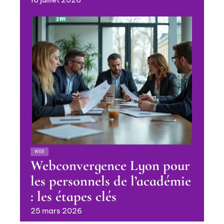
WEB
Webconvergence Lyon pour
les personnels de l’académie
: les étapes clés
25 mars 2026