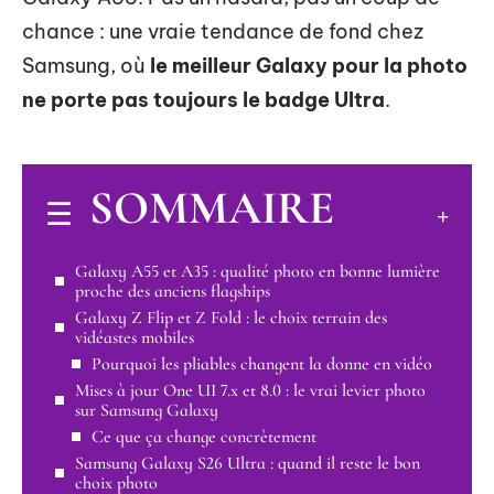
chance : une vraie tendance de fond chez
Samsung, où
le meilleur Galaxy pour la photo
ne porte pas toujours le badge Ultra
.
SOMMAIRE
Galaxy A55 et A35 : qualité photo en bonne lumière
proche des anciens flagships
Galaxy Z Flip et Z Fold : le choix terrain des
vidéastes mobiles
Pourquoi les pliables changent la donne en vidéo
Mises à jour One UI 7.x et 8.0 : le vrai levier photo
sur Samsung Galaxy
Ce que ça change concrètement
Samsung Galaxy S26 Ultra : quand il reste le bon
choix photo