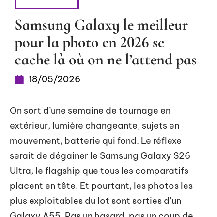
HIGH-TECH
Samsung Galaxy le meilleur
pour la photo en 2026 se
cache là où on ne l’attend pas
18/05/2026
On sort d’une semaine de tournage en
extérieur, lumière changeante, sujets en
mouvement, batterie qui fond. Le réflexe
serait de dégainer le Samsung Galaxy S26
Ultra, le flagship que tous les comparatifs
placent en tête. Et pourtant, les photos les
plus exploitables du lot sont sorties d’un
Galaxy A55. Pas un hasard, pas un coup de