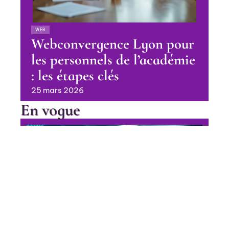
WEB
Webconvergence Lyon pour
les personnels de l’académie
: les étapes clés
25 mars 2026
En vogue
Pourquoi choisir un logiciel ERP
industriel pour optimiser votre
entreprise