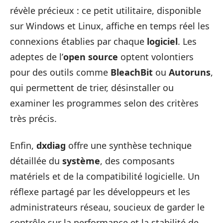
révèle précieux : ce petit utilitaire, disponible
sur Windows et Linux, affiche en temps réel les
connexions établies par chaque
logiciel
. Les
adeptes de l’
open source
optent volontiers
pour des outils comme
BleachBit
ou
Autoruns
,
qui permettent de trier, désinstaller ou
examiner les programmes selon des critères
très précis.
Enfin,
dxdiag
offre une synthèse technique
détaillée du
système
, des composants
matériels et de la compatibilité logicielle. Un
réflexe partagé par les développeurs et les
administrateurs réseau, soucieux de garder le
contrôle sur la performance et la stabilité de