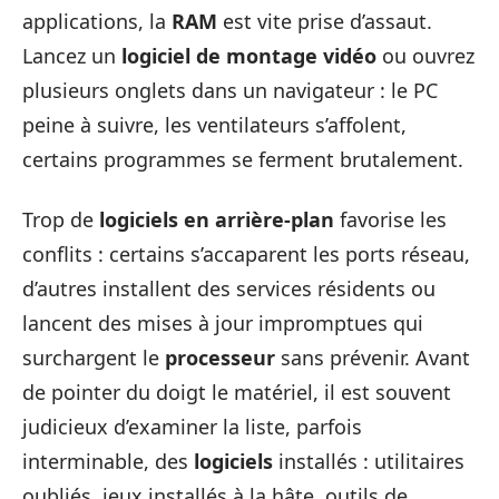
applications, la
RAM
est vite prise d’assaut.
Lancez un
logiciel de montage vidéo
ou ouvrez
plusieurs onglets dans un navigateur : le PC
peine à suivre, les ventilateurs s’affolent,
certains programmes se ferment brutalement.
Trop de
logiciels en arrière-plan
favorise les
conflits : certains s’accaparent les ports réseau,
d’autres installent des services résidents ou
lancent des mises à jour impromptues qui
surchargent le
processeur
sans prévenir. Avant
de pointer du doigt le matériel, il est souvent
judicieux d’examiner la liste, parfois
interminable, des
logiciels
installés : utilitaires
oubliés, jeux installés à la hâte, outils de