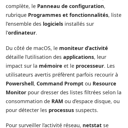
complète, le
Panneau de configuration
,
rubrique
Programmes et fonctionnalités
, liste
l’ensemble des
logiciels
installés sur
l’
ordinateur
.
Du côté de macOS, le
moniteur d’activité
détaille l’utilisation des
applications
, leur
impact sur la
mémoire
et le
processeur
. Les
utilisateurs avertis préfèrent parfois recourir à
Powershell
,
Command Prompt
ou
Resource
Monitor
pour dresser des listes filtrées selon la
consommation de
RAM
ou d’espace disque, ou
pour détecter les
processus
suspects.
Pour surveiller l’activité réseau,
netstat
se