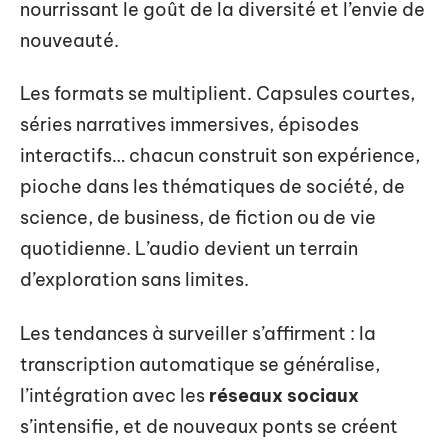
nourrissant le goût de la diversité et l’envie de
nouveauté.
Les formats se multiplient. Capsules courtes,
séries narratives immersives, épisodes
interactifs… chacun construit son expérience,
pioche dans les thématiques de société, de
science, de business, de fiction ou de vie
quotidienne. L’audio devient un terrain
d’exploration sans limites.
Les tendances à surveiller s’affirment : la
transcription automatique se généralise,
l’intégration avec les
réseaux sociaux
s’intensifie, et de nouveaux ponts se créent