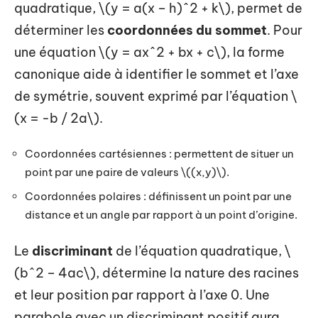
quadratique, \(y = a(x – h)^2 + k\), permet de
déterminer les
coordonnées du sommet
. Pour
une équation \(y = ax^2 + bx + c\), la forme
canonique aide à identifier le sommet et l’axe
de symétrie, souvent exprimé par l’équation \
(x = -b / 2a\).
Coordonnées cartésiennes : permettent de situer un
point par une paire de valeurs \((x,y)\).
Coordonnées polaires : définissent un point par une
distance et un angle par rapport à un point d’origine.
Le
discriminant
de l’équation quadratique, \
(b^2 – 4ac\), détermine la nature des racines
et leur position par rapport à l’axe 0. Une
parabole avec un discriminant positif aura