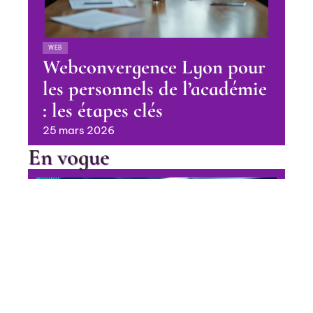
WEB
Webconvergence Lyon pour
les personnels de l’académie
: les étapes clés
25 mars 2026
En vogue
Pourquoi choisir un logiciel ERP
industriel pour optimiser votre