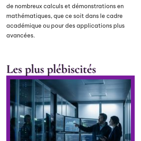
de nombreux calculs et démonstrations en
mathématiques, que ce soit dans le cadre
académique ou pour des applications plus
avancées.
Les plus plébiscités