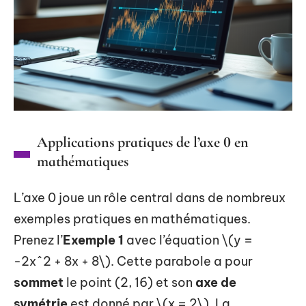
Applications pratiques de l’axe 0 en
mathématiques
L’axe 0 joue un rôle central dans de nombreux
exemples pratiques en mathématiques.
Prenez l’
Exemple 1
avec l’équation \(y =
-2x^2 + 8x + 8\). Cette parabole a pour
sommet
le point (2, 16) et son
axe de
symétrie
est donné par \(x = 2\). La