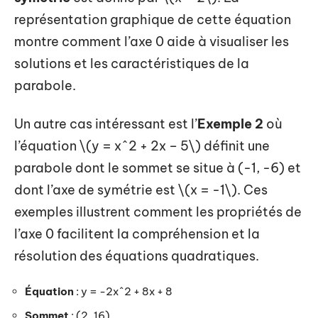
représentation graphique de cette équation
montre comment l’axe 0 aide à visualiser les
solutions et les caractéristiques de la
parabole.
Un autre cas intéressant est l’
Exemple 2
où
l’équation \(y = x^2 + 2x – 5\) définit une
parabole dont le sommet se situe à (-1, -6) et
dont l’axe de symétrie est \(x = -1\). Ces
exemples illustrent comment les propriétés de
l’axe 0 facilitent la compréhension et la
résolution des équations quadratiques.
Équation
: y = -2x^2 + 8x + 8
Sommet
: (2, 16)