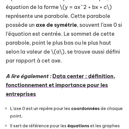
équation de la forme \(y = ax^2 + bx + c\)
représente une parabole. Cette parabole
possède un
axe de symétrie
, souvent l’axe 0 si
l’équation est centrée. Le sommet de cette
parabole, point le plus bas ou le plus haut
selon la valeur de \(a\), se trouve aussi défini
par rapport à cet axe.
A lire également :
Data center : définition,
fonctionnement et importance pour les
entreprises
L’axe 0 est un repère pour les
coordonnées
de chaque
point.
Il sert de référence pour les
équations
et les graphes