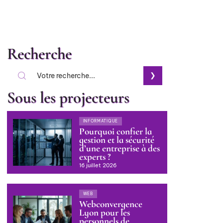
Recherche
Sous les projecteurs
INFORMATIQUE
Pourquoi confier la
gestion et la sécurité
d’une entreprise à des
experts ?
16 juillet 2026
WEB
Webconvergence
Lyon pour les
personnels de