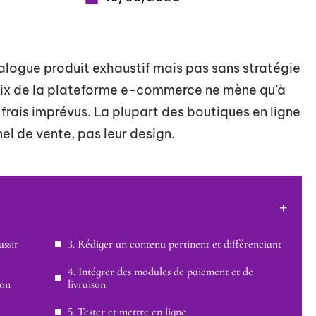
alogue produit exhaustif mais pas sans stratégie
hoix de la plateforme e-commerce ne mène qu’à
frais imprévus. La plupart des boutiques en ligne
nel de vente, pas leur design.
ussir
3. Rédiger un contenu pertinent et différenciant
4. Intégrer des modules de paiement et de
son
livraison
5. Tester et mettre en ligne