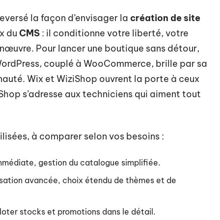
eversé la façon d’envisager la
création de site
ix du
CMS
: il conditionne votre liberté, votre
nœuvre. Pour lancer une boutique sans détour,
 WordPress, couplé à WooCommerce, brille par sa
auté. Wix et WiziShop ouvrent la porte à ceux
taShop s’adresse aux techniciens qui aiment tout
tilisées, à comparer selon vos besoins :
immédiate, gestion du catalogue simplifiée.
isation avancée, choix étendu de thèmes et de
piloter stocks et promotions dans le détail.