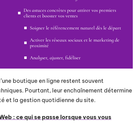
Des astuces concrètes pour attirer vos premiers
clients et booster vos ventes
Soigner le référencement naturel dès le départ
Activer les réseaux sociaux et le marketing de
proximité
Analyser, ajuster, fidéliser
d’une boutique en ligne restent souvent
hniques. Pourtant, leur enchaînement détermine
é et la gestion quotidienne du site.
 Web : ce qui se passe lorsque vous vous