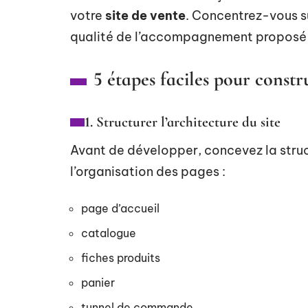
votre
site de vente
. Concentrez-vous sur
qualité de l’accompagnement proposé p
5 étapes faciles pour const
1. Structurer l’architecture du site
Avant de développer, concevez la stru
l’organisation des pages :
page d’accueil
catalogue
fiches produits
panier
tunnel de commande