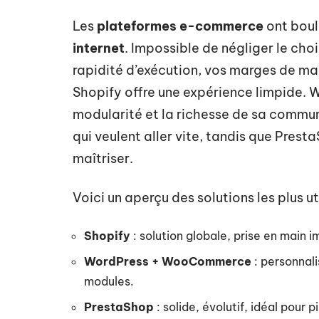
Les
plateformes e-commerce
ont boul
internet
. Impossible de négliger le cho
rapidité d’exécution, vos marges de ma
Shopify offre une expérience limpide.
modularité et la richesse de sa commun
qui veulent aller vite, tandis que Pres
maîtriser.
Voici un aperçu des solutions les plus u
Shopify
: solution globale, prise en main 
WordPress + WooCommerce
: personnal
modules.
PrestaShop
: solide, évolutif, idéal pour 