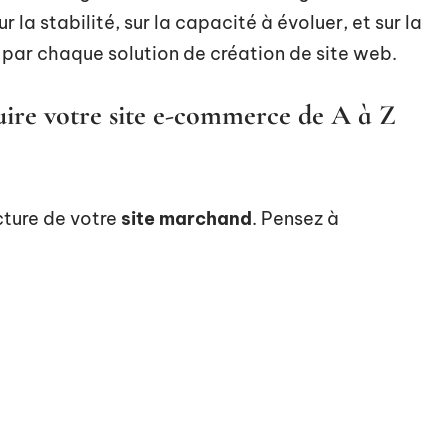
 la stabilité, sur la capacité à évoluer, et sur la
ar chaque solution de création de site web.
ruire votre site e-commerce de A à Z
cture de votre
site marchand
. Pensez à