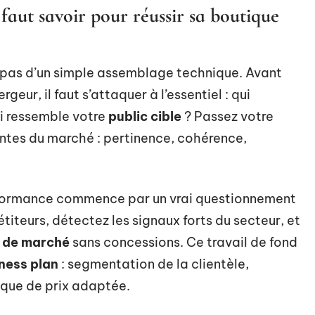
 faut savoir pour réussir sa boutique
 pas d’un simple assemblage technique. Avant
geur, il faut s’attaquer à l’essentiel : qui
i ressemble votre
public cible
? Passez votre
entes du marché : pertinence, cohérence,
rformance commence par un vrai questionnement
iteurs, détectez les signaux forts du secteur, et
 de marché
sans concessions. Ce travail de fond
ness plan
: segmentation de la clientèle,
tique de prix adaptée.