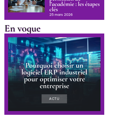
l’académie : les étapes
clés
25 mars 2026
En vogue
Pourquoi choisir un
logiciel ERP industriel
pour optimiser votre
entreprise
ACTU