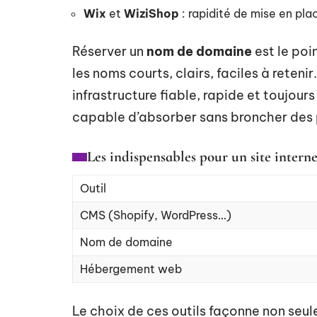
Wix
et
WiziShop
: rapidité de mise en p
Réserver un
nom de domaine
est le poi
les noms courts, clairs, faciles à reteni
infrastructure fiable, rapide et toujour
capable d’absorber sans broncher des p
Les indispensables pour un site interne
Outil
CMS (Shopify, WordPress…)
Nom de domaine
Hébergement web
Le choix de ces outils façonne non seul