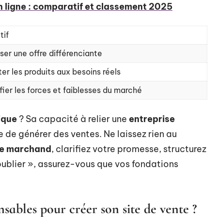
en ligne : comparatif et classement 2025
tif
ser une offre différenciante
er les produits aux besoins réels
ifier les forces et faiblesses du marché
ique
? Sa capacité à relier une
entreprise
 de générer des ventes. Ne laissez rien au
te marchand
, clarifiez votre promesse, structurez
« publier », assurez-vous que vos fondations
nsables pour créer son site de vente ?