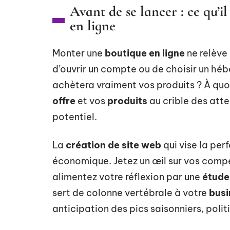
Avant de se lancer : ce qu’il
en ligne
Monter une
boutique en ligne
ne relève
d’ouvrir un compte ou de choisir un héber
achètera vraiment vos produits ? À quo
offre
et vos
produits
au crible des att
potentiel.
La
création de site web
qui vise la pe
économique. Jetez un œil sur vos compét
alimentez votre réflexion par une
étude
sert de colonne vertébrale à votre
busi
anticipation des pics saisonniers, poli