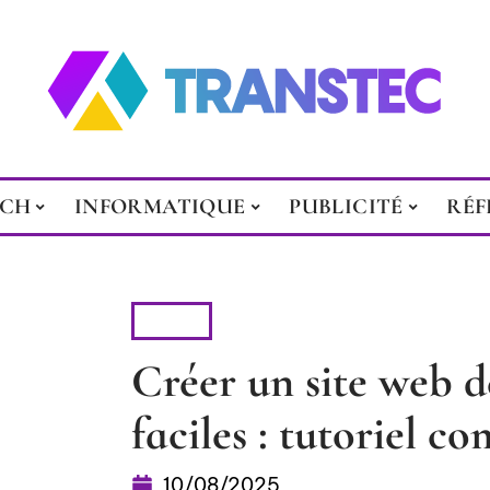
ECH
INFORMATIQUE
PUBLICITÉ
RÉF
WEB
Créer un site web d
faciles : tutoriel c
10/08/2025