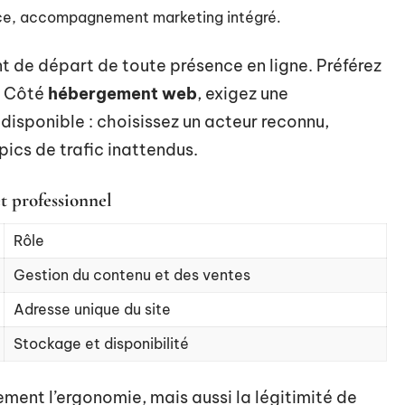
lace, accompagnement marketing intégré.
nt de départ de toute présence en ligne. Préférez
r. Côté
hébergement web
, exigez une
s disponible : choisissez un acteur reconnu,
ics de trafic inattendus.
t professionnel
Rôle
Gestion du contenu et des ventes
Adresse unique du site
Stockage et disponibilité
ement l’ergonomie, mais aussi la légitimité de