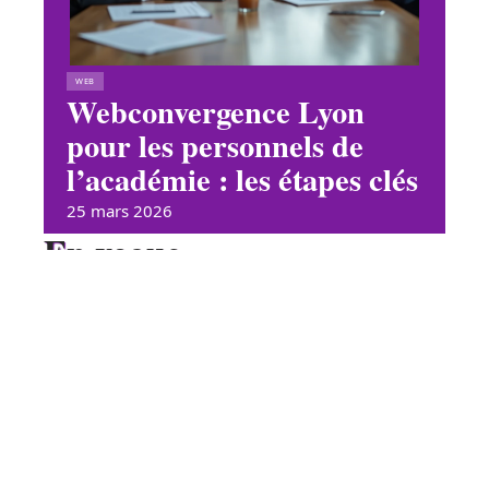
WEB
Webconvergence Lyon
pour les personnels de
l’académie : les étapes clés
25 mars 2026
En vogue
Pourquoi choisir un logiciel
ERP industriel pour optimiser