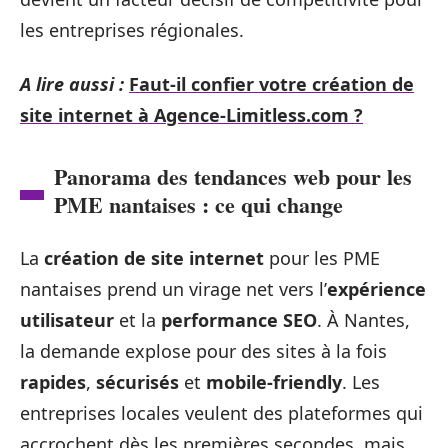
les entreprises régionales.
A lire aussi :
Faut-il confier votre création de
site internet à Agence-Limitless.com ?
Panorama des tendances web pour les
PME nantaises : ce qui change
La
création de site internet
pour les PME
nantaises prend un virage net vers l’
expérience
utilisateur
et la
performance SEO
. À Nantes,
la demande explose pour des sites à la fois
rapides
,
sécurisés
et
mobile-friendly
. Les
entreprises locales veulent des plateformes qui
accrochent dès les premières secondes, mais