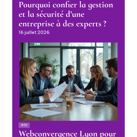
Pourquoi confier la gestion
et la sécurité d’une
entreprise à des experts ?
16 juillet 2026
WEB
Webconvergence Lyon pour