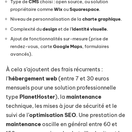
Type de
CMS
choisi : open source, ou solution
propriétaire comme
Wix
ou
Squarespace
.
Niveau de personnalisation de la
charte graphique
.
Complexité du
design
et de l’
identité visuelle
.
Ajout de fonctionnalités sur-mesure (prise de
rendez-vous, carte
Google Maps
, formulaires
avancés).
À cela s’ajoutent des frais récurrents :
l’
hébergement web
(entre 7 et 30 euros
mensuels pour une solution professionnelle
type
PlanetHoster
), la
maintenance
technique, les mises à jour de sécurité et le
suivi de l’
optimisation SEO
. Une prestation de
maintenance
oscille en général entre 60 et