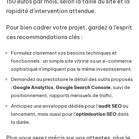
150 euros par mois, selon la taille du site et la
rapidité d’intervention attendue.
Pour bien cadrer votre projet, gardez à l’esprit
ces recommandations clés :
Formulez clairement vos besoins techniques et
fonctionnels : un simple site vitrine ou un e-commerce
sophistiqué n’impliquent pas le même investissement.
Demandez au prestataire le détail des outils proposés
:
Google Analytics
,
Google Search Console
, suivi de
positionnement, rapports mensuels de trafic.
Anticipez une enveloppe dédiée pour l’
audit SEO
au
lancement, mais aussi pour l’
optimisation SEO
dans
la durée.
Plus vous serez précis sur vos attentes, plus le