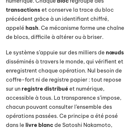
numérique. Chaque
bloc
regroupe des
transactions
et conserve la trace du bloc
précédent grâce à un identifiant chiffré,
appelé
hash
. Ce mécanisme forme une chaîne
de blocs, difficile à altérer ou à briser.
Le système s’appuie sur des milliers de
nœuds
disséminés à travers le monde, qui vérifient et
enregistrent chaque opération. Nul besoin de
coffre-fort ni de registre papier : tout repose
sur un
registre distribué
et numérique,
accessible à tous. La transparence s’impose,
chacun pouvant consulter l’ensemble des
opérations passées. Ce principe a été posé
dans le
livre blanc
de Satoshi Nakamoto,