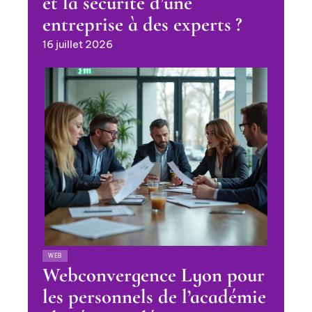
et la sécurité d’une
entreprise à des experts ?
16 juillet 2026
WEB
Webconvergence Lyon pour
les personnels de l’académie