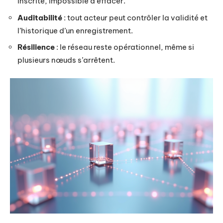
inscrite, impossible à effacer.
Auditabilité
: tout acteur peut contrôler la validité et
l’historique d’un enregistrement.
Résilience
: le réseau reste opérationnel, même si
plusieurs nœuds s’arrêtent.