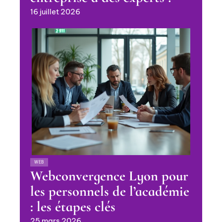
16 juillet 2026
WEB
Webconvergence Lyon pour
les personnels de l’académie
: les étapes clés
25 mars 2026