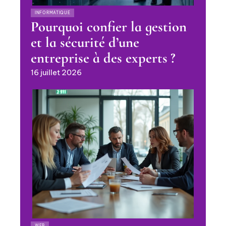
INFORMATIQUE
Pourquoi confier la gestion
et la sécurité d’une
entreprise à des experts ?
16 juillet 2026
WEB