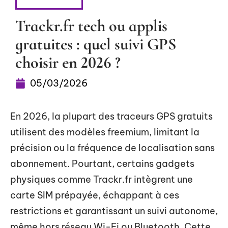
HIGH-TECH
Trackr.fr tech ou applis
gratuites : quel suivi GPS
choisir en 2026 ?
05/03/2026
En 2026, la plupart des traceurs GPS gratuits
utilisent des modèles freemium, limitant la
précision ou la fréquence de localisation sans
abonnement. Pourtant, certains gadgets
physiques comme Trackr.fr intègrent une
carte SIM prépayée, échappant à ces
restrictions et garantissant un suivi autonome,
même hors réseau Wi-Fi ou Bluetooth. Cette