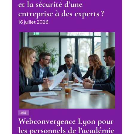
et la sécurité d’une
entreprise à des experts ?
16 juillet 2026
WEB
Webconvergence Lyon pour
les personnels de l’académie