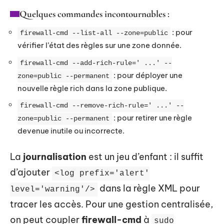
Quelques commandes incontournables :
: pour
firewall-cmd --list-all --zone=public
vérifier l’état des règles sur une zone donnée.
firewall-cmd --add-rich-rule=' ...' --
: pour déployer une
zone=public --permanent
nouvelle règle rich dans la zone publique.
firewall-cmd --remove-rich-rule=' ...' --
: pour retirer une règle
zone=public --permanent
devenue inutile ou incorrecte.
La
journalisation
est un jeu d’enfant : il suffit
d’ajouter
<log prefix='alert'
dans la règle XML pour
level='warning'/>
tracer les accès. Pour une gestion centralisée,
on peut coupler
firewall-cmd
à
sudo