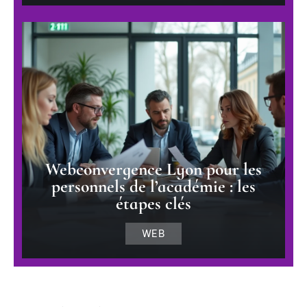
Webconvergence Lyon pour les
personnels de l’académie : les
étapes clés
WEB