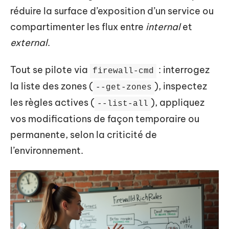
réduire la surface d’exposition d’un service ou
compartimenter les flux entre
internal
et
external
.
Tout se pilote via
: interrogez
firewall-cmd
la liste des zones (
), inspectez
--get-zones
les règles actives (
), appliquez
--list-all
vos modifications de façon temporaire ou
permanente, selon la criticité de
l’environnement.