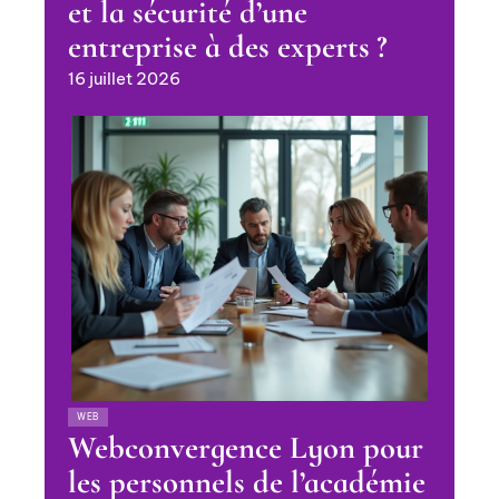
et la sécurité d’une
entreprise à des experts ?
16 juillet 2026
WEB
Webconvergence Lyon pour
les personnels de l’académie