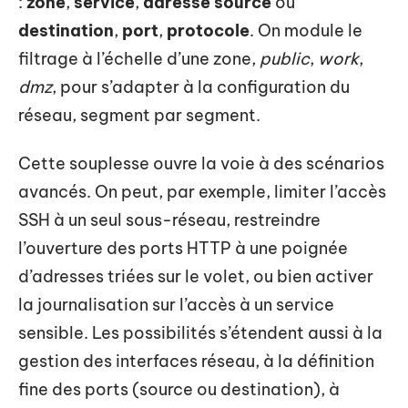
:
zone
,
service
,
adresse source
ou
destination
,
port
,
protocole
. On module le
filtrage à l’échelle d’une zone,
public
,
work
,
dmz
, pour s’adapter à la configuration du
réseau, segment par segment.
Cette souplesse ouvre la voie à des scénarios
avancés. On peut, par exemple, limiter l’accès
SSH à un seul sous-réseau, restreindre
l’ouverture des ports HTTP à une poignée
d’adresses triées sur le volet, ou bien activer
la journalisation sur l’accès à un service
sensible. Les possibilités s’étendent aussi à la
gestion des interfaces réseau, à la définition
fine des ports (source ou destination), à