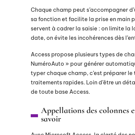
Chaque champ peut s’accompagner d
sa fonction et facilite la prise en main 
servent à cadrer la saisie : on limite l
date, on évite les incohérences dès l’e
Access propose plusieurs types de cha
NuméroAuto » pour générer automatiqu
typer chaque champ, c’est préparer le t
traitements rapides. Loin d’être un déta
de toute base Access.
Appellations des colonnes et 
savoir
Avec Microsoft Access, la clarté des no