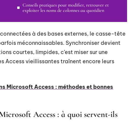
Conseils pratiques pour modifier, retrouver et
exploiter les noms de colonnes au quotidien
 connectées à des bases externes, le casse-tête
 parfois méconnaissables. Synchroniser devient
tions courtes, limpides, c’est miser sur une
s Access vieillissantes traînent encore leurs
ans Microsoft Access : méthodes et bonnes
icrosoft Access : à quoi servent-ils