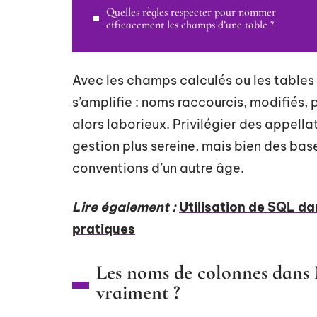
Quelles règles respecter pour nommer
efficacement les champs d’une table ?
Avec les champs calculés ou les tables
s’amplifie : noms raccourcis, modifiés,
alors laborieux. Privilégier des appella
gestion plus sereine, mais bien des base
conventions d’un autre âge.
Lire également :
Utilisation de SQL d
pratiques
Les noms de colonnes dans M
vraiment ?