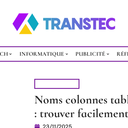
ECH
INFORMATIQUE
PUBLICITÉ
RÉF
BUREAUTIQUE
Noms colonnes tabl
: trouver facilemen
23/11/2025