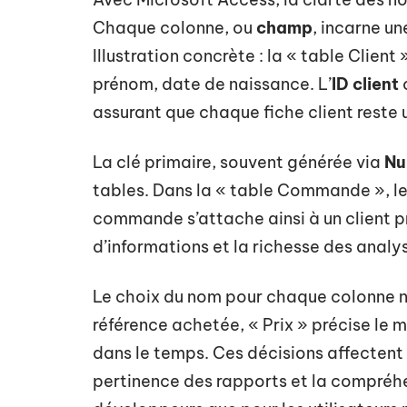
Chaque colonne, ou
champ
, incarne un
Illustration concrète : la « table Cli
prénom, date de naissance. L’
ID client
assurant que chaque fiche client reste 
La clé primaire, souvent générée via
Nu
tables. Dans la « table Commande », 
commande s’attache ainsi à un client pr
d’informations et la richesse des analy
Le choix du nom pour chaque colonne n’
référence achetée, « Prix » précise l
dans le temps. Ces décisions affectent
pertinence des rapports et la compréhe