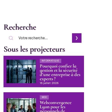
Recherche
Sous les projecteurs
INFORMATIQUE
Pourquoi confier la
gestion et la sécurité
d’une entreprise à des
experts ?
16 juillet 2026
WEB
Webconvergence
Lyon pour les
personnels de