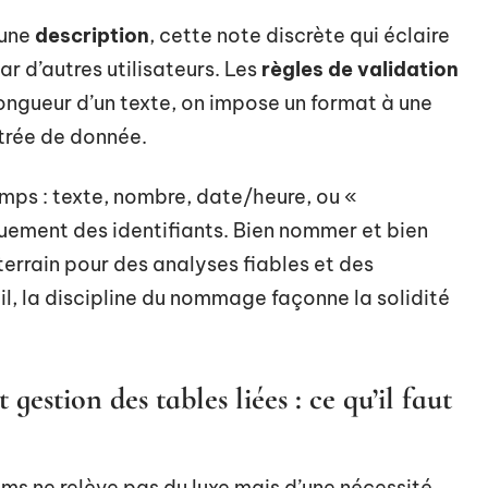
’une
description
, cette note discrète qui éclaire
par d’autres utilisateurs. Les
règles de validation
a longueur d’un texte, on impose un format à une
ntrée de donnée.
mps : texte, nombre, date/heure, ou «
ement des identifiants. Bien nommer et bien
errain pour des analyses fiables et des
il, la discipline du nommage façonne la solidité
gestion des tables liées : ce qu’il faut
ms ne relève pas du luxe mais d’une nécessité.