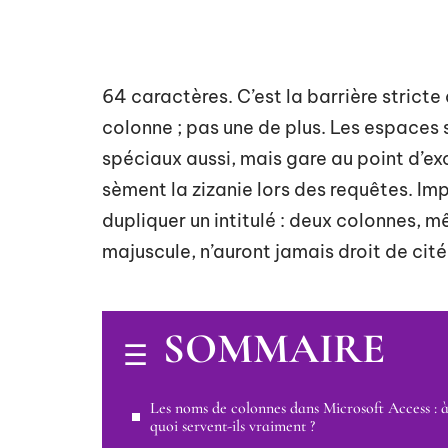
64 caractères. C’est la barrière stric
colonne ; pas une de plus. Les espaces 
spéciaux aussi, mais gare au point d’e
sèment la zizanie lors des requêtes. Im
dupliquer un intitulé : deux colonnes,
majuscule, n’auront jamais droit de ci
SOMMAIRE
Les noms de colonnes dans Microsoft Access : 
quoi servent-ils vraiment ?