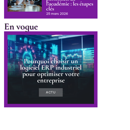
l’académie : les étapes
clés
25 mars 2026
En vogue
Pourquoi choisir un
logiciel ERP industriel
pour optimiser votre
entreprise
ACTU