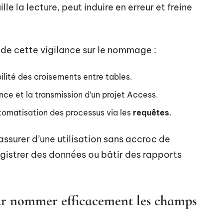
lle la lecture, peut induire en erreur et freine
de cette vigilance sur le nommage :
ilité des croisements entre tables.
nce et la transmission d’un projet Access.
automatisation des processus via les
requêtes
.
s’assurer d’une utilisation sans accroc de
egistrer des données ou bâtir des rapports
our nommer efficacement les champs