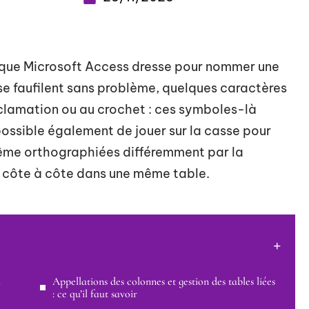
te que Microsoft Access dresse pour nommer une
se faufilent sans problème, quelques caractères
xclamation ou au crochet : ces symboles-là
possible également de jouer sur la casse pour
 même orthographiées différemment par la
té côte à côte dans une même table.
à
Appellations des colonnes et gestion des tables liées
: ce qu’il faut savoir