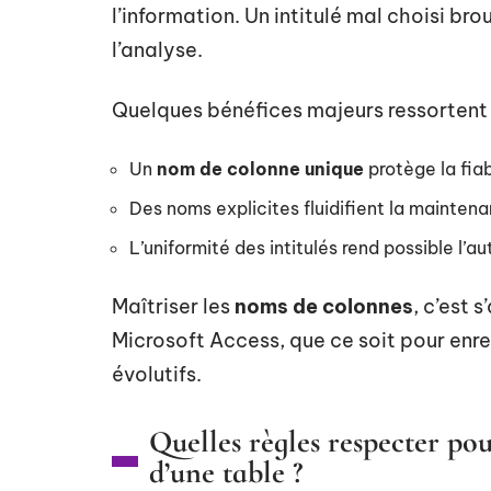
l’information. Un intitulé mal choisi broui
l’analyse.
Quelques bénéfices majeurs ressortent 
Un
nom de colonne unique
protège la fiab
Des noms explicites fluidifient la maintena
L’uniformité des intitulés rend possible l’
Maîtriser les
noms de colonnes
, c’est 
Microsoft Access, que ce soit pour enr
évolutifs.
Quelles règles respecter p
d’une table ?