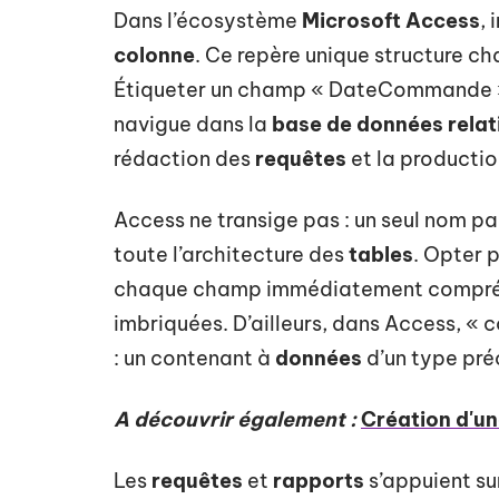
Dans l’écosystème
Microsoft Access
,
colonne
. Ce repère unique structure c
Étiqueter un champ « DateCommande » ou
navigue dans la
base de données relat
rédaction des
requêtes
et la producti
Access ne transige pas : un seul nom pa
toute l’architecture des
tables
. Opter 
chaque champ immédiatement compréhe
imbriquées. D’ailleurs, dans Access, «
: un contenant à
données
d’un type préc
A découvrir également :
Création d'un
Les
requêtes
et
rapports
s’appuient sur