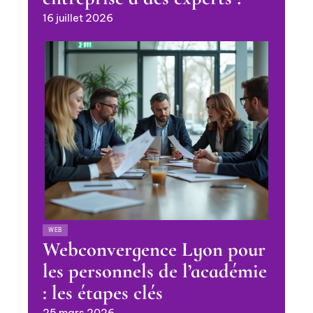
16 juillet 2026
WEB
Webconvergence Lyon pour
les personnels de l’académie
: les étapes clés
25 mars 2026