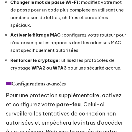
Changer le mot de passe Wi-Fi
: modifiez votre mot
de passe pour un code plus complexe en utilisant une
combinaison de lettres, chiffres et caractères
spéciaux.
Activer le filtrage MAC
: configurez votre routeur pour
n’autoriser que les appareils dont les adresses MAC
sont spécifiquement autorisées.
Renforcer le cryptage
: utilisez les protocoles de
cryptage
WPA2 ou WPA3
pour une sécurité accrue.
Configurations avancées
Pour une protection supplémentaire, activez
et configurez votre
pare-feu
. Celui-ci
surveillera les tentatives de connexion non
autorisées et empêchera les intrus d’accéder
à votre réseau. Réduisez la portée de votre