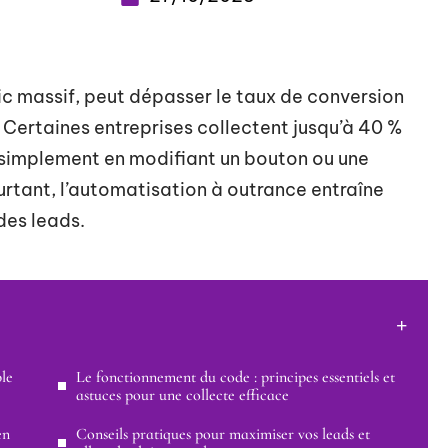
ic massif, peut dépasser le taux de conversion
Certaines entreprises collectent jusqu’à 40 %
 simplement en modifiant un bouton ou une
ourtant, l’automatisation à outrance entraîne
des leads.
ble
Le fonctionnement du code : principes essentiels et
astuces pour une collecte efficace
en
Conseils pratiques pour maximiser vos leads et