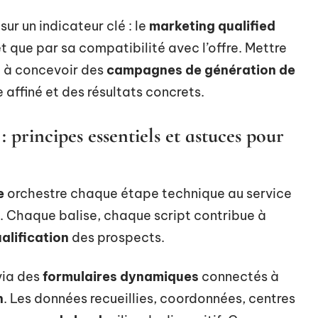
ur un indicateur clé : le
marketing qualified
rêt que par sa compatibilité avec l’offre. Mettre
t à concevoir des
campagnes de génération de
 affiné et des résultats concrets.
principes essentiels et astuces pour
e
orchestre chaque étape technique au service
. Chaque balise, chaque script contribue à
alification
des prospects.
via des
formulaires dynamiques
connectés à
n
. Les données recueillies, coordonnées, centres