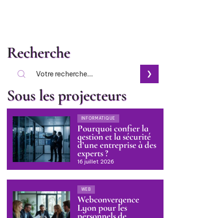
Recherche
Sous les projecteurs
INFORMATIQUE
Pourquoi confier la
gestion et la sécurité
d’une entreprise à des
experts ?
16 juillet 2026
WEB
Webconvergence
Lyon pour les
personnels de