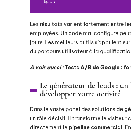
ligne ?
Les résultats varient fortement entre l
employées. Un code mal configuré peut
jours. Les meilleurs outils s’appuient s
du parcours utilisateur à la qualificat
A voir aussi :
Tests A/B de Google : f
Le générateur de leads : un
développer votre activité
Dans le vaste panel des solutions de
gé
un rôle décisif. Il transforme le visiteur
directement le
pipeline commercial
. E