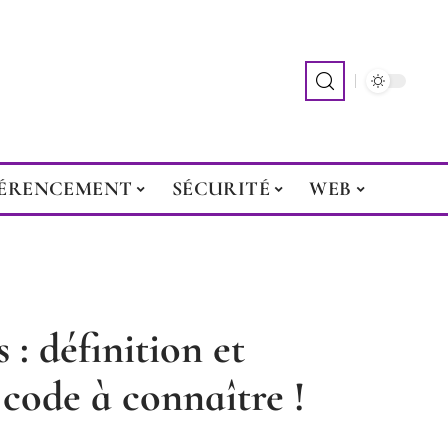
ÉRENCEMENT
SÉCURITÉ
WEB
: définition et
code à connaître !