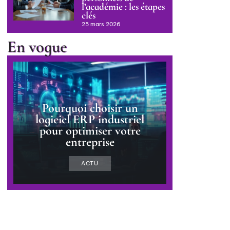
l’académie : les étapes
clés
25 mars 2026
En vogue
Pourquoi choisir un
logiciel ERP industriel
pour optimiser votre
entreprise
ACTU