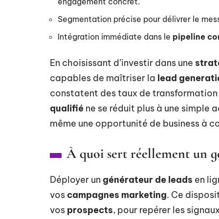
engagement concret.
Segmentation précise pour délivrer le m
Intégration immédiate dans le
pipeline c
En choisissant d’investir dans une
strat
capables de maîtriser la
lead generati
constatent des taux de transformation
qualifié
ne se réduit plus à une simple ad
même une opportunité de business à co
À quoi sert réellement un g
Déployer un
générateur de leads
en lig
vos
campagnes marketing
. Ce disposi
vos
prospects
, pour repérer les signau