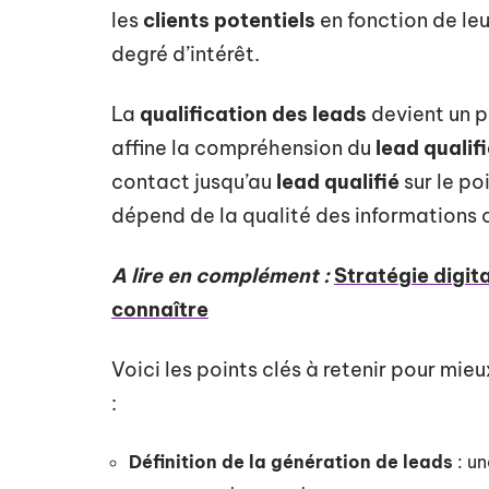
les
clients potentiels
en fonction de leu
degré d’intérêt.
La
qualification des leads
devient un p
affine la compréhension du
lead qualif
contact jusqu’au
lead qualifié
sur le po
dépend de la qualité des informations c
A lire en complément :
Stratégie digit
connaître
Voici les points clés à retenir pour mi
:
Définition de la génération de leads
: un