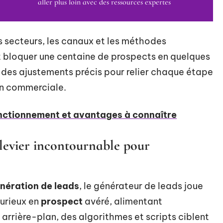
aller plus loin avec des ressources expertes
es secteurs, les canaux et les méthodes
 bloquer une centaine de prospects en quelques
ur des ajustements précis pour relier chaque étape
ion commerciale.
onctionnement et avantages à connaître
 levier incontournable pour
nération de leads
, le générateur de leads joue
 curieux en
prospect
avéré, alimentant
n arrière-plan, des algorithmes et scripts ciblent