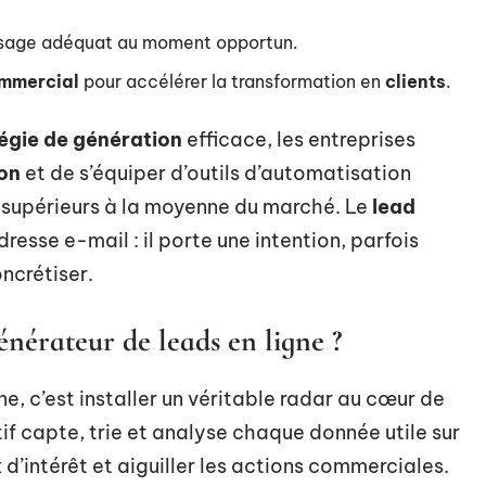
essage adéquat au moment opportun.
ommercial
pour accélérer la transformation en
clients
.
égie de génération
efficace, les entreprises
on
et de s’équiper d’outils d’automatisation
 supérieurs à la moyenne du marché. Le
lead
resse e-mail : il porte une intention, parfois
ncrétiser.
énérateur de leads en ligne ?
ne, c’est installer un véritable radar au cœur de
tif capte, trie et analyse chaque donnée utile sur
x d’intérêt et aiguiller les actions commerciales.