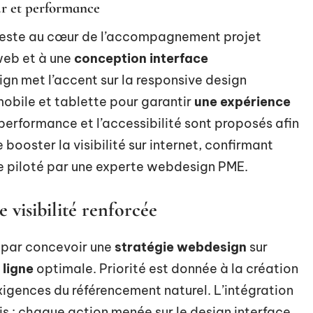
ur et performance
este au cœur de l’accompagnement projet
web et à une
conception interface
gn met l’accent sur la responsive design
mobile et tablette pour garantir
une expérience
a performance et l’accessibilité sont proposés afin
 booster la visibilité sur internet, confirmant
site piloté par une experte webdesign PME.
 visibilité renforcée
ar concevoir une
stratégie webdesign
sur
n ligne
optimale. Priorité est donnée à la création
igences du référencement naturel. L’intégration
cis : chaque action menée sur le design interface