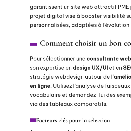
garantissent un site web attractif PM
projet digital vise à booster visibilité 
personnalisées, adaptées à l’évolution
Comment choisir un bon con
Pour sélectionner une
consultante we
son expertise en
design UX/UI
et en
SE
stratégie webdesign autour de l’
amélio
en ligne
. Utilisez l’analyse de faiscea
vocabulaire et demandez-lui des exempl
via des tableaux comparatifs.
Facteurs clés pour la sélection