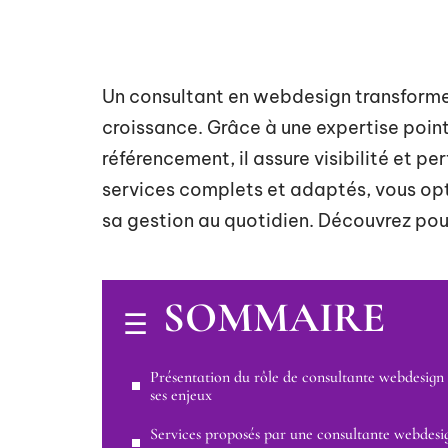
Un consultant en webdesign transforme 
croissance. Grâce à une expertise point
référencement, il assure visibilité et p
services complets et adaptés, vous opti
sa gestion au quotidien. Découvrez pour
SOMMAIRE
Présentation du rôle de consultante webdesign 
ses enjeux
Services proposés par une consultante webdesi