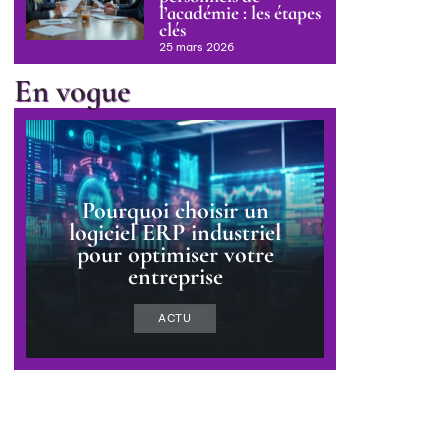
l’académie : les étapes
clés
25 mars 2026
En vogue
Pourquoi choisir un
logiciel ERP industriel
pour optimiser votre
entreprise
ACTU