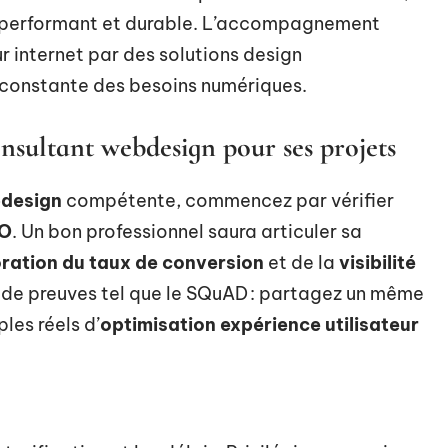
E performant et durable. L’accompagnement
sur internet par des solutions design
 constante des besoins numériques.
sultant webdesign pour ses projets
bdesign
compétente, commencez par vérifier
O
. Un bon professionnel saura articuler sa
ration du taux de conversion
et de la
visibilité
ux de preuves tel que le SQuAD : partagez un même
es réels d’
optimisation expérience utilisateur