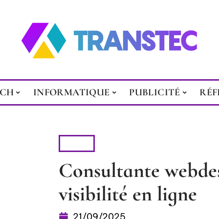
ECH
INFORMATIQUE
PUBLICITÉ
RÉF
WEB
Consultante webdes
visibilité en ligne
21/09/2025