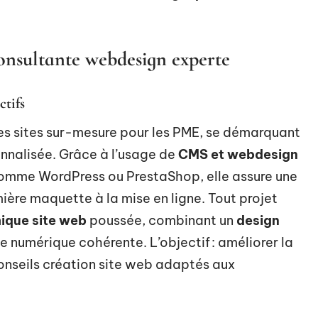
consultante webdesign experte
ctifs
s sites sur-mesure pour les PME, se démarquant
nnalisée. Grâce à l’usage de
CMS et webdesign
omme WordPress ou PrestaShop, elle assure une
mière maquette à la mise en ligne. Tout projet
ique site web
poussée, combinant un
design
le numérique cohérente. L’objectif : améliorer la
conseils création site web adaptés aux