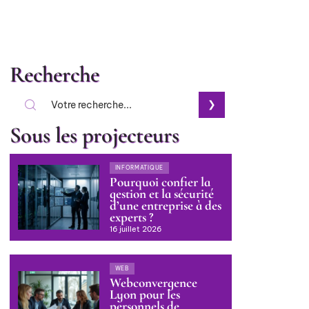
Recherche
Sous les projecteurs
INFORMATIQUE
Pourquoi confier la
gestion et la sécurité
d’une entreprise à des
experts ?
16 juillet 2026
WEB
Webconvergence
Lyon pour les
personnels de