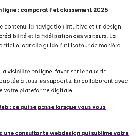
en ligne : comparatif et classement 2025
e contenu, la navigation intuitive et un design
édibilité et la fidélisation des visiteurs. La
entielle, car elle guide l’utilisateur de manière
a visibilité en ligne, favoriser le taux de
daptée à tous les supports. En collaborant avec
e votre plateforme digitale.
eb : ce qui se passe lorsque vous vous
ec une consultante webdesign qui sublime votre