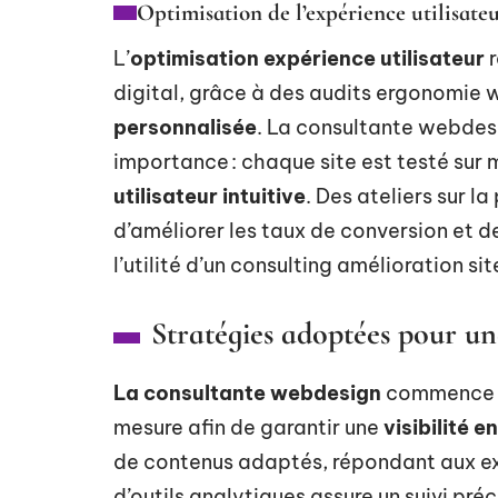
Optimisation de l’expérience utilisate
L’
optimisation expérience utilisateur
r
digital, grâce à des audits ergonomie 
personnalisée
. La consultante webdesi
importance : chaque site est testé sur 
utilisateur intuitive
. Des ateliers sur l
d’améliorer les taux de conversion et de
l’utilité d’un consulting amélioration 
Stratégies adoptées pour une
La consultante webdesign
commence p
mesure afin de garantir une
visibilité e
de contenus adaptés, répondant aux ex
d’outils analytiques assure un suivi pré