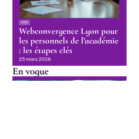
WEB
Webconvergence Lyon pour
les personnels de l’académie
: les étapes clés
25 mars 2026
En vogue
Pourquoi choisir un logiciel ERP
industriel pour optimiser votre