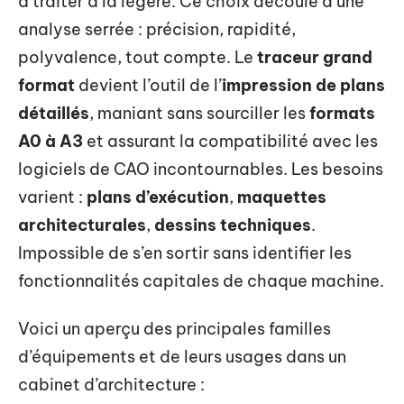
à traiter à la légère. Ce choix découle d’une
analyse serrée : précision, rapidité,
polyvalence, tout compte. Le
traceur grand
format
devient l’outil de l’
impression de plans
détaillés
, maniant sans sourciller les
formats
A0 à A3
et assurant la compatibilité avec les
logiciels de CAO incontournables. Les besoins
varient :
plans d’exécution
,
maquettes
architecturales
,
dessins techniques
.
Impossible de s’en sortir sans identifier les
fonctionnalités capitales de chaque machine.
Voici un aperçu des principales familles
d’équipements et de leurs usages dans un
cabinet d’architecture :