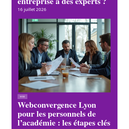
entreprise à des experts ?
16 juillet 2026
WEB
Webconvergence Lyon
pour les personnels de
l’académie : les étapes clés