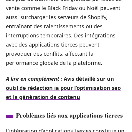
vente comme le Black Friday ou Noël peuvent
aussi surcharger les serveurs de Shopify,
entraînant des ralentissements ou des
interruptions temporaires. Des intégrations
avec des applications tierces peuvent
provoquer des conflits, affectant la
performance globale de la plateforme.
A lire en complément :
Avis détaillé sur un
outil de rédaction ia pour l’optimisation seo
et la génération de contenu
Problèmes liés aux applications tierces
L’intégration d’applications tierces constitue un