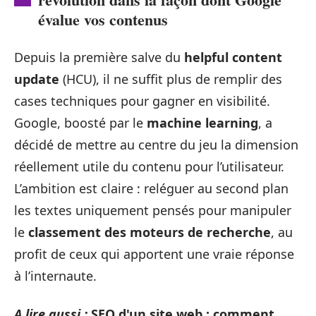
évalue vos contenus
Depuis la première salve du
helpful content
update
(HCU), il ne suffit plus de remplir des
cases techniques pour gagner en visibilité.
Google, boosté par le
machine learning
, a
décidé de mettre au centre du jeu la dimension
réellement utile du contenu pour l’utilisateur.
L’ambition est claire : reléguer au second plan
les textes uniquement pensés pour manipuler
le
classement des moteurs de recherche
, au
profit de ceux qui apportent une vraie réponse
à l’internaute.
A lire aussi :
SEO d'un site web : comment